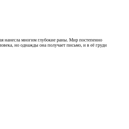
овека, но однажды она получает письмо, и в её груди