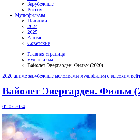
Зарубежные
Россия
Мультфильмы
Новинки
2024
2025
Аниме
Советские
Главная страница
мультфильм
Вайолет Эвергарден. Фильм (2020)
2020
аниме
зарубежные
мелодрамы
мультфильм
с высоким рей
Вайолет Эвергарден. Фильм (
05.07.2024