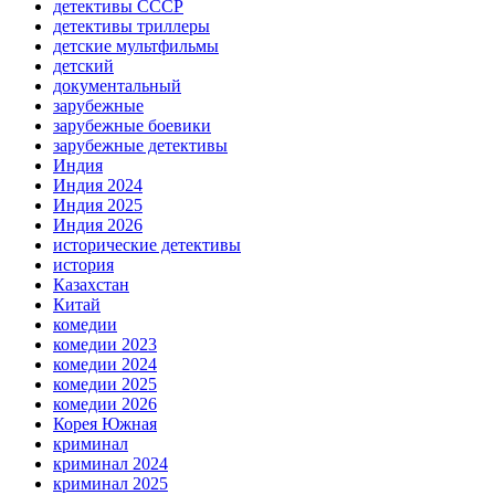
детективы СССР
детективы триллеры
детские мультфильмы
детский
документальный
зарубежные
зарубежные боевики
зарубежные детективы
Индия
Индия 2024
Индия 2025
Индия 2026
исторические детективы
история
Казахстан
Китай
комедии
комедии 2023
комедии 2024
комедии 2025
комедии 2026
Корея Южная
криминал
криминал 2024
криминал 2025