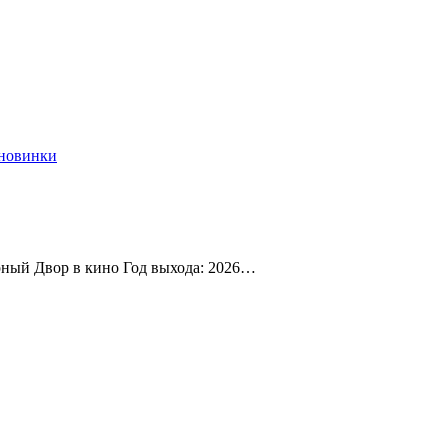
новинки
рный Двор в кино Год выхода: 2026…