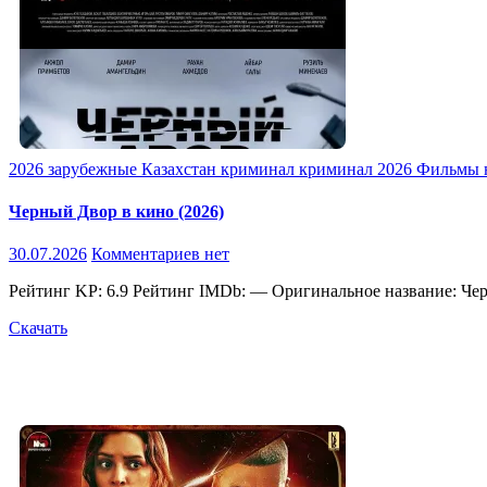
2026
зарубежные
Казахстан
криминал
криминал 2026
Фильмы 
Черный Двор в кино (2026)
30.07.2026
Комментариев нет
Рейтинг KP: 6.9 Рейтинг IMDb: — Оригинальное название: Че
Скачать