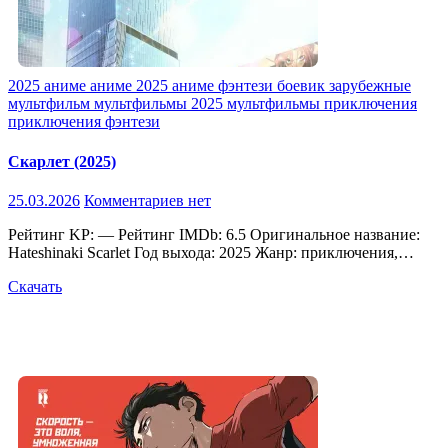
2025
аниме
аниме 2025
аниме фэнтези
боевик
зарубежные
мультфильм
мультфильмы 2025
мультфильмы приключения
приключения
фэнтези
Скарлет (2025)
25.03.2026
Комментариев нет
Рейтинг KP: — Рейтинг IMDb: 6.5 Оригинальное название:
Hateshinaki Scarlet Год выхода: 2025 Жанр: приключения,…
Скачать