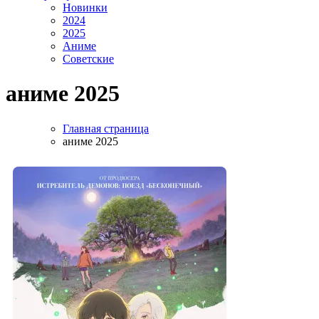
Новинки
2024
2025
Аниме
Советские
аниме 2025
Главная страница
аниме 2025