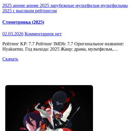
2025
аниме
аниме 2025
зарубежные
мультфильм
мультфильмы
2025
с высоким рейтингом
Стометровка (2025)
02.03.2026
Комментариев нет
Рейтинг KP: 7.7 Рейтинг IMDb: 7.7 Оригинальное название:
Hyakuemu. Год выхода: 2025 Жанр: драма, мультфильм,…
Скачать