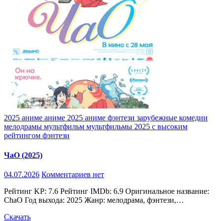
2025
аниме
аниме 2025
аниме фэнтези
зарубежные
комедии
мелодрамы
мультфильм
мультфильмы 2025
с высоким
рейтингом
фэнтези
ЧаО (2025)
04.07.2026
Комментариев нет
Рейтинг KP: 7.6 Рейтинг IMDb: 6.9 Оригинальное название:
ChaO Год выхода: 2025 Жанр: мелодрама, фэнтези,…
Скачать