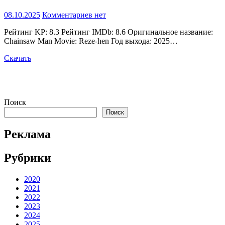
08.10.2025
Комментариев нет
Рейтинг KP: 8.3 Рейтинг IMDb: 8.6 Оригинальное название:
Chainsaw Man Movie: Reze-hen Год выхода: 2025…
Скачать
Поиск
Поиск
Реклама
Рубрики
2020
2021
2022
2023
2024
2025