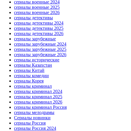
сериалы военные 2024
сериалы военные 2025
сериалы военные 2026
сериалы детективы
сериалы детективы 2024
сериалы детективы 2025
сериалы детективы 2026
сериалы зарубежные
сериалы зарубежные 2024
сериалы зарубежные 2025
сериалы зарубежные 2026
сериалы исторические
сериалы Казахстан
сериалы Китай
сериалы комедии
сериалы Корея
сериалы криминал
сериалы криминал 2024
сериалы криминал 2025
сериалы криминал 2026
сериалы криминал Россия
сериалы мелодрамы
Сериалы новинки
сериалы Россия
сериалы Россия 2024