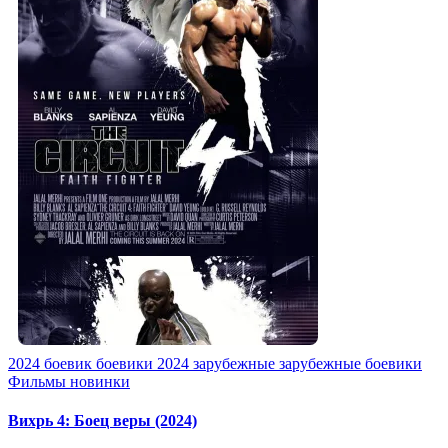
2024
боевик
боевики 2024
зарубежные
зарубежные боевики
Фильмы новинки
Вихрь 4: Боец веры (2024)