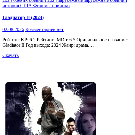
2024
боевик
боевики 2024
зарубежные
зарубежные боевики
история
США
Фильмы новинки
Гладиатор II (2024)
02.08.2026
Комментариев нет
Рейтинг KP: 6.2 Рейтинг IMDb: 6.5 Оригинальное название:
Gladiator II Год выхода: 2024 Жанр: драма,…
Скачать