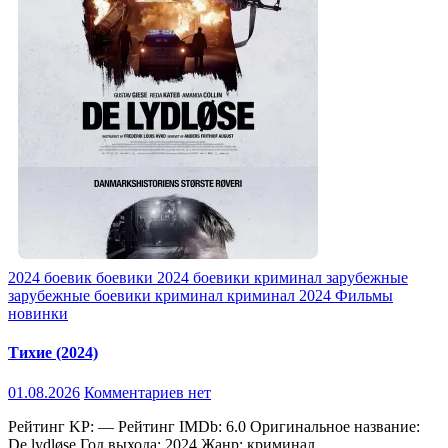
2024
боевик
боевики 2024
боевики криминал
зарубежные
зарубежные боевики
криминал
криминал 2024
Фильмы
новинки
Тихие (2024)
01.08.2026
Комментариев нет
Рейтинг KP: — Рейтинг IMDb: 6.0 Оригинальное название:
De lydløse Год выхода: 2024 Жанр: криминал,…