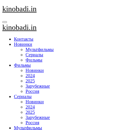
Перейти
kinobadi.in
к
содержанию
kinobadi.in
Контакты
Новинки
Мультфильмы
Сериалы
Фильмы
Фильмы
Новинки
2024
2025
Зарубежные
Россия
Сериалы
Новинки
2024
2025
Зарубежные
Россия
Мультфильмы