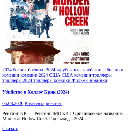
2024
боевик
боевики 2024
зарубежные
зарубежные боевики
комедии
комедии 2024
США
США комедии
триллеры
триллеры 2024
триллеры боевики
Фильмы новинки
Убийство в Холлоу Крик (2024)
05.08.2026
Комментариев нет
Рейтинг KP: — Рейтинг IMDb: 4.1 Оригинальное название:
Murder at Hollow Creek Год выхода: 2024…
Скачать