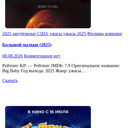
2025
зарубежные
США
ужасы
ужасы 2025
Фильмы новинки
Большой малыш (2025)
08.08.2026
Комментариев нет
Рейтинг KP: — Рейтинг IMDb: 7.9 Оригинальное название:
Big Baby Год выхода: 2025 Жанр: ужасы…
Скачать