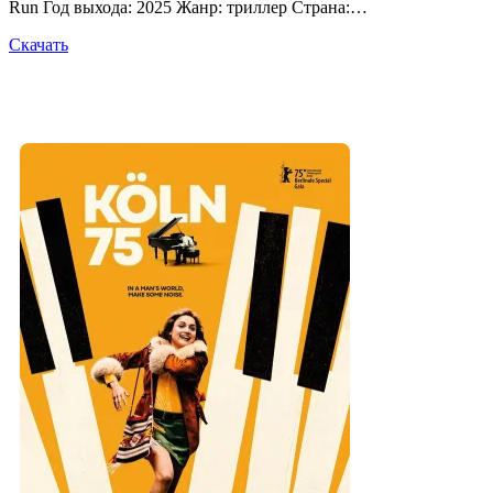
Run Год выхода: 2025 Жанр: триллер Страна:…
Скачать