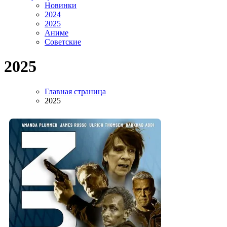
Новинки
2024
2025
Аниме
Советские
2025
Главная страница
2025