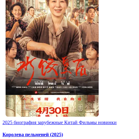
2025
биография
зарубежные
Китай
Фильмы новинки
Королева пельменей (2025)