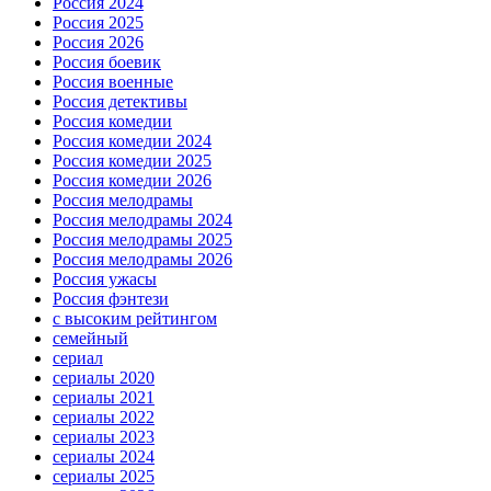
Россия 2024
Россия 2025
Россия 2026
Россия боевик
Россия военные
Россия детективы
Россия комедии
Россия комедии 2024
Россия комедии 2025
Россия комедии 2026
Россия мелодрамы
Россия мелодрамы 2024
Россия мелодрамы 2025
Россия мелодрамы 2026
Россия ужасы
Россия фэнтези
с высоким рейтингом
семейный
сериал
сериалы 2020
сериалы 2021
сериалы 2022
сериалы 2023
сериалы 2024
сериалы 2025