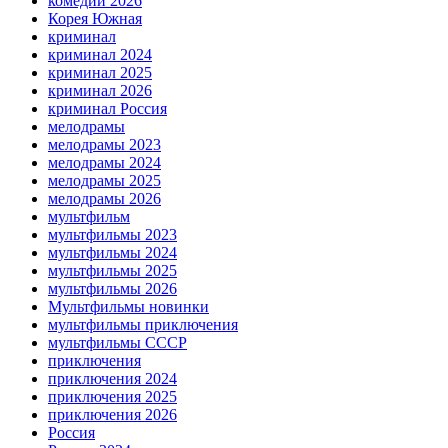
комедии 2026
Корея Южная
криминал
криминал 2024
криминал 2025
криминал 2026
криминал Россия
мелодрамы
мелодрамы 2023
мелодрамы 2024
мелодрамы 2025
мелодрамы 2026
мультфильм
мультфильмы 2023
мультфильмы 2024
мультфильмы 2025
мультфильмы 2026
Мультфильмы новинки
мультфильмы приключения
мультфильмы СССР
приключения
приключения 2024
приключения 2025
приключения 2026
Россия