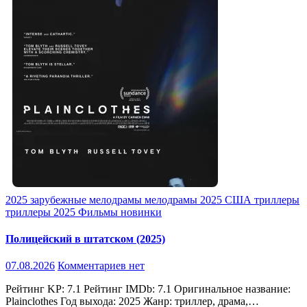
2025
зарубежные
мелодрамы
мелодрамы 2025
США
триллеры
триллеры 2025
Фильмы новинки
Полицейский в штатском (2025)
07.08.2026
Комментариев нет
Рейтинг KP: 7.1 Рейтинг IMDb: 7.1 Оригинальное название:
Plainclothes Год выхода: 2025 Жанр: триллер, драма,…