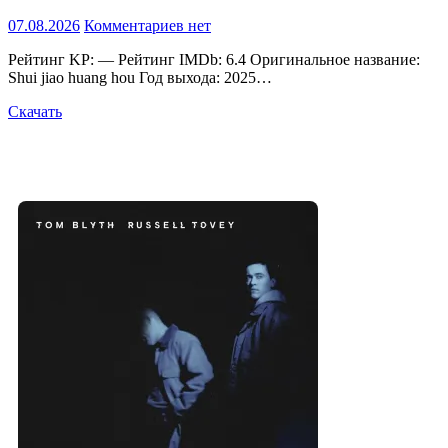
07.08.2026
Комментариев нет
Рейтинг KP: — Рейтинг IMDb: 6.4 Оригинальное название:
Shui jiao huang hou Год выхода: 2025…
Скачать