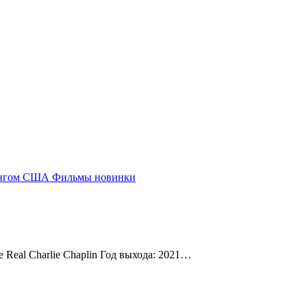
ингом
США
Фильмы новинки
 Real Charlie Chaplin Год выхода: 2021…