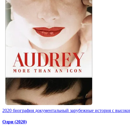
2020
биография
документальный
зарубежные
история
с высок
Одри (2020)