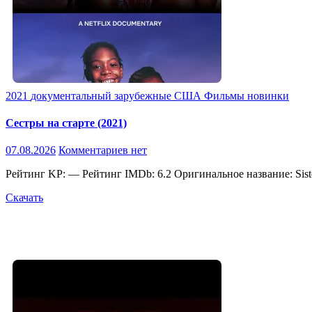
2021
документальный
зарубежные
США
Фильмы новинки
Сестры на старте (2021)
07.08.2026
Комментариев нет
Рейтинг KP: — Рейтинг IMDb: 6.2 Оригинальное название: Sist
Скачать