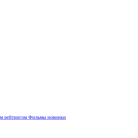
им рейтингом
Фильмы новинки