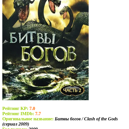
Рейтинг KP:
7.0
Рейтинг IMDb:
7.7
Оригинальное название:
Битвы богов / Clash of the Gods
(сериал 2009)