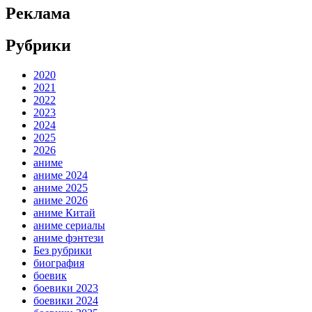
Реклама
Рубрики
2020
2021
2022
2023
2024
2025
2026
аниме
аниме 2024
аниме 2025
аниме 2026
аниме Китай
аниме сериалы
аниме фэнтези
Без рубрики
биография
боевик
боевики 2023
боевики 2024