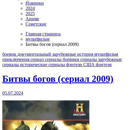
Новинки
2024
2025
Аниме
Советские
Главная страница
мультфильм
Битвы богов (сериал 2009)
боевик
документальный
зарубежные
история
мультфильм
приключения
сериал
сериалы боевики
сериалы зарубежные
сериалы исторические
сериалы фэнтези
США
фэнтези
Битвы богов (сериал 2009)
05.07.2024