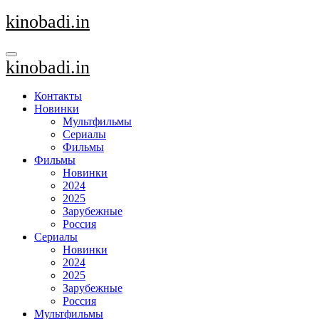
Перейти
kinobadi.in
к
содержанию
kinobadi.in
Контакты
Новинки
Мультфильмы
Сериалы
Фильмы
Фильмы
Новинки
2024
2025
Зарубежные
Россия
Сериалы
Новинки
2024
2025
Зарубежные
Россия
Мультфильмы