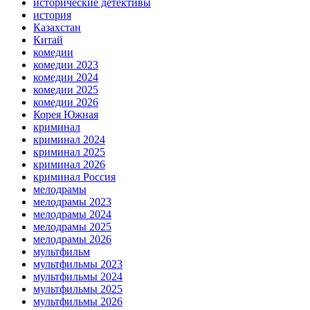
исторические детективы
история
Казахстан
Китай
комедии
комедии 2023
комедии 2024
комедии 2025
комедии 2026
Корея Южная
криминал
криминал 2024
криминал 2025
криминал 2026
криминал Россия
мелодрамы
мелодрамы 2023
мелодрамы 2024
мелодрамы 2025
мелодрамы 2026
мультфильм
мультфильмы 2023
мультфильмы 2024
мультфильмы 2025
мультфильмы 2026