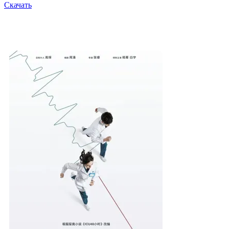
Скачать