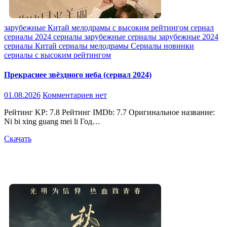
зарубежные
Китай
мелодрамы
с высоким рейтингом
сериал
сериалы 2024
сериалы зарубежные
сериалы зарубежные 2024
сериалы Китай
сериалы мелодрамы
Сериалы новинки
сериалы с высоким рейтингом
Прекраснее звёздного неба (сериал 2024)
01.08.2026
Комментариев нет
Рейтинг KP: 7.8 Рейтинг IMDb: 7.7 Оригинальное название:
Ni bi xing guang mei li Год…
Скачать