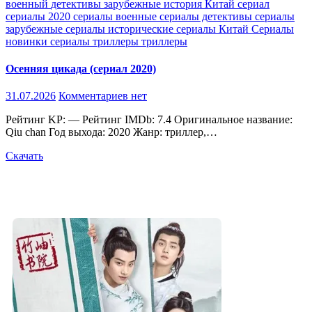
военный
детективы
зарубежные
история
Китай
сериал
сериалы 2020
сериалы военные
сериалы детективы
сериалы
зарубежные
сериалы исторические
сериалы Китай
Сериалы
новинки
сериалы триллеры
триллеры
Осенняя цикада (сериал 2020)
31.07.2026
Комментариев нет
Рейтинг KP: — Рейтинг IMDb: 7.4 Оригинальное название:
Qiu chan Год выхода: 2020 Жанр: триллер,…
Скачать