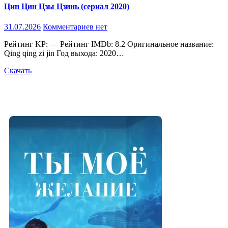
Цин Цин Цзы Цзинь (сериал 2020)
31.07.2026
Комментариев нет
Рейтинг KP: — Рейтинг IMDb: 8.2 Оригинальное название:
Qing qing zi jin Год выхода: 2020…
Скачать