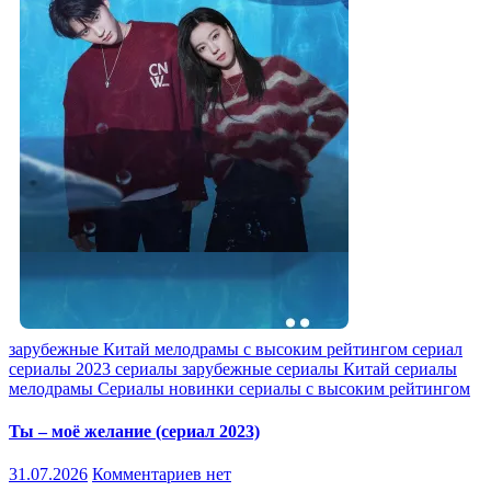
зарубежные
Китай
мелодрамы
с высоким рейтингом
сериал
сериалы 2023
сериалы зарубежные
сериалы Китай
сериалы
мелодрамы
Сериалы новинки
сериалы с высоким рейтингом
Ты – моё желание (сериал 2023)
31.07.2026
Комментариев нет