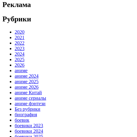
Реклама
Рубрики
2020
2021
2022
2023
2024
2025
2026
аниме
аниме 2024
аниме 2025
аниме 2026
аниме Китай
аниме сериалы
аниме фэнтези
Без рубрики
биография
боевик
боевики 2023
боевики 2024
боевики 2025