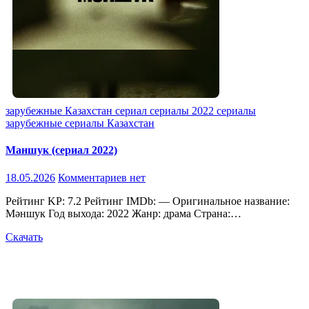
зарубежные
Казахстан
сериал
сериалы 2022
сериалы
зарубежные
сериалы Казахстан
Маншук (сериал 2022)
18.05.2026
Комментариев нет
Рейтинг KP: 7.2 Рейтинг IMDb: — Оригинальное название:
Мәншук Год выхода: 2022 Жанр: драма Страна:…
Скачать