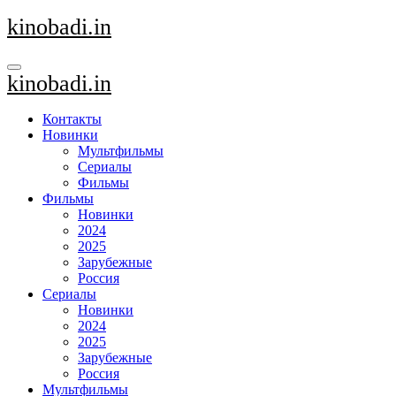
Перейти
kinobadi.in
к
содержанию
kinobadi.in
Контакты
Новинки
Мультфильмы
Сериалы
Фильмы
Фильмы
Новинки
2024
2025
Зарубежные
Россия
Сериалы
Новинки
2024
2025
Зарубежные
Россия
Мультфильмы