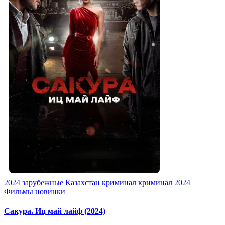
2024
зарубежные
Казахстан
криминал
криминал 2024
Фильмы новинки
Сакура. Иц май лайф (2024)