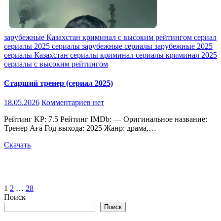
зарубежные
Казахстан
криминал
с высоким рейтингом
сериал
сериалы 2025
сериалы зарубежные
сериалы зарубежные 2025
сериалы Казахстан
сериалы криминал
сериалы криминал 2025
сериалы с высоким рейтингом
Старший тренер (сериал 2025)
18.05.2026
Комментариев нет
Рейтинг KP: 7.5 Рейтинг IMDb: — Оригинальное название:
Тренер Аға Год выхода: 2025 Жанр: драма,…
Скачать
Пагинация
1
2
…
28
Поиск
записей
Поиск