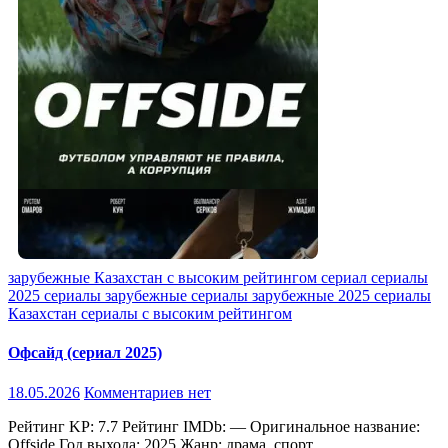
зарубежные
Казахстан
с высоким рейтингом
сериал
сериалы
2025
сериалы зарубежные
сериалы зарубежные 2025
сериалы
Казахстан
сериалы с высоким рейтингом
Офсайд (сериал 2025)
18.05.2026
Комментариев нет
Рейтинг KP: 7.7 Рейтинг IMDb: — Оригинальное название:
Offside Год выхода: 2025 Жанр: драма, спорт…