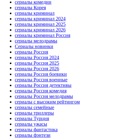
сериалы комедии
сериалы Корея
сериалы криминал
сериалы криминал 2024
сериалы криминал 2025
сериалы криминал 2026
сериалы криминал Россия
сериалы мелодрамы
Сериалы новинки
сериалы Россия
сериалы Россия 2024
сериалы Россия 2025
сериалы Россия 2026
сериалы Россия боевики
сериалы Россия военные
сериалы Россия детективы
сериалы Россия комедия
сериалы Россия мелодрамы
сериалы с высоким рейтингом
сериалы семейные
сериалы триллеры
сериалы Турция
сериалы ужасы
сериалы фантастика
сериалы фэнтези