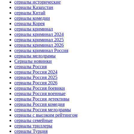
сериалы исторические
сериалы Казахстан
сериалы Китай
сериалы комедии
сериалы Корея
сериалы криминал
сериалы криминал 2024
сериалы криминал 2025
сериалы криминал 2026
сериалы криминал Россия
сериалы мелодрамы
Сериалы новинки
сериалы Россия
сериалы Россия 2024
сериалы Россия 2025
сериалы Россия 2026
сериалы Россия боевики
сериалы Россия военные
сериалы Россия детективы
сериалы Россия комедия
сериалы Россия мелодрамы
сериалы с высоким рейтингом
сериалы семейные
сериалы триллеры
сериалы Турция