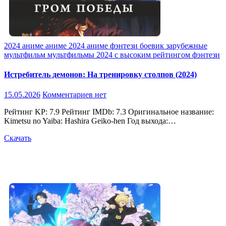
2024
аниме
аниме 2024
аниме фэнтези
боевик
зарубежные
мультфильм
мультфильмы 2024
с высоким рейтингом
фэнтези
Истребитель демонов: На тренировку столпов (2024)
15.05.2026
Комментариев нет
Рейтинг KP: 7.9 Рейтинг IMDb: 7.3 Оригинальное название:
Kimetsu no Yaiba: Hashira Geiko-hen Год выхода:…
Скачать