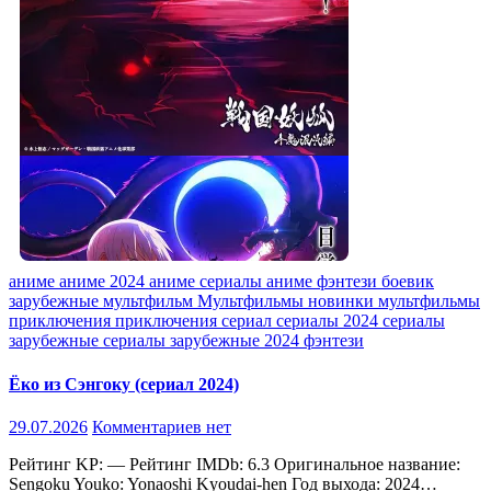
аниме
аниме 2024
аниме сериалы
аниме фэнтези
боевик
зарубежные
мультфильм
Мультфильмы новинки
мультфильмы
приключения
приключения
сериал
сериалы 2024
сериалы
зарубежные
сериалы зарубежные 2024
фэнтези
Ёко из Сэнгоку (сериал 2024)
29.07.2026
Комментариев нет
Рейтинг KP: — Рейтинг IMDb: 6.3 Оригинальное название:
Sengoku Youko: Yonaoshi Kyoudai-hen Год выхода: 2024…