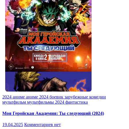
2024
аниме
аниме 2024
боевик
зарубежные
комедии
мультфильм
мультфильмы 2024
фантастика
Моя Геройская Академия: Ты следующий (2024)
19.04.2025
Комментариев нет