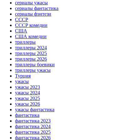
сериалы ужасы
сериалы фантастика
сериалы фэнтези
СССР
СССР комедии
США
США комедии
триллеры
триллеры 2024
триллеры 2025
триллеры 2026
триллеры боевики
триллеры ужасы
Турция
ужасы
ужасы 2023
ужасы 2024
ужасы 2025
ужасы 2026
ужасы фантастика
фантастика
фантастика 2023
фантастика 2024
фантастика 2025
фантастика 2026