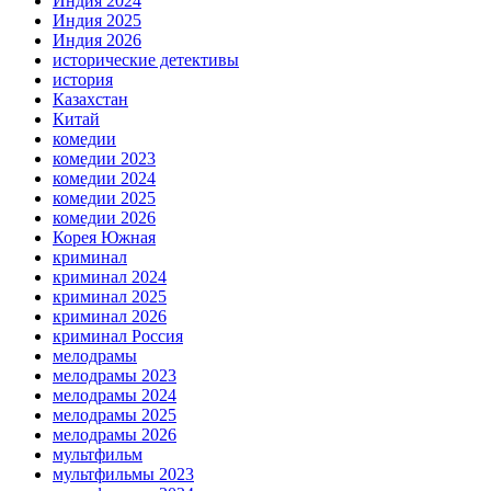
Индия 2024
Индия 2025
Индия 2026
исторические детективы
история
Казахстан
Китай
комедии
комедии 2023
комедии 2024
комедии 2025
комедии 2026
Корея Южная
криминал
криминал 2024
криминал 2025
криминал 2026
криминал Россия
мелодрамы
мелодрамы 2023
мелодрамы 2024
мелодрамы 2025
мелодрамы 2026
мультфильм
мультфильмы 2023