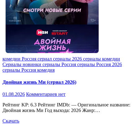
комедии
Россия
сериал
сериалы 2026
сериалы комедии
Сериалы новинки
сериалы Россия
сериалы Россия 2026
сериалы Россия комедия
Двойная жизнь Ми (сериал 2026)
01.08.2026
Комментариев нет
Рейтинг KP: 6.3 Рейтинг IMDb: — Оригинальное название:
Двойная жизнь Ми Год выхода: 2026 Жанр:…
Скачать