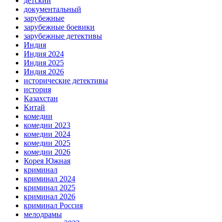
детский
документальный
зарубежные
зарубежные боевики
зарубежные детективы
Индия
Индия 2024
Индия 2025
Индия 2026
исторические детективы
история
Казахстан
Китай
комедии
комедии 2023
комедии 2024
комедии 2025
комедии 2026
Корея Южная
криминал
криминал 2024
криминал 2025
криминал 2026
криминал Россия
мелодрамы