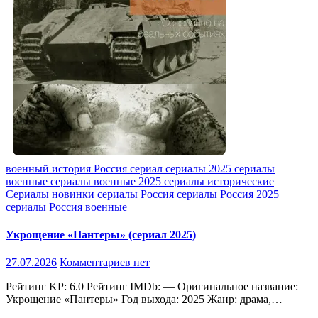
военный
история
Россия
сериал
сериалы 2025
сериалы
военные
сериалы военные 2025
сериалы исторические
Сериалы новинки
сериалы Россия
сериалы Россия 2025
сериалы Россия военные
Укрощение «Пантеры» (сериал 2025)
27.07.2026
Комментариев нет
Рейтинг KP: 6.0 Рейтинг IMDb: — Оригинальное название:
Укрощение «Пантеры» Год выхода: 2025 Жанр: драма,…