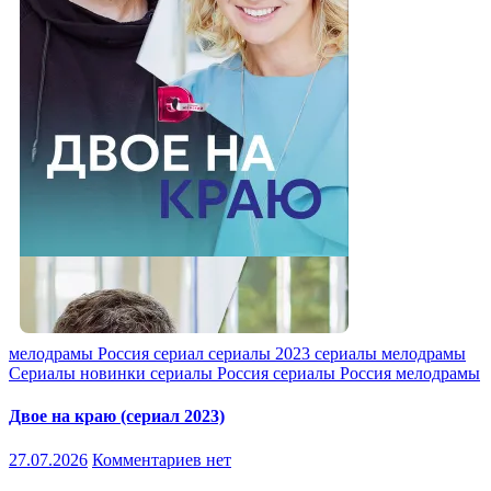
мелодрамы
Россия
сериал
сериалы 2023
сериалы мелодрамы
Сериалы новинки
сериалы Россия
сериалы Россия мелодрамы
Двое на краю (сериал 2023)
27.07.2026
Комментариев нет