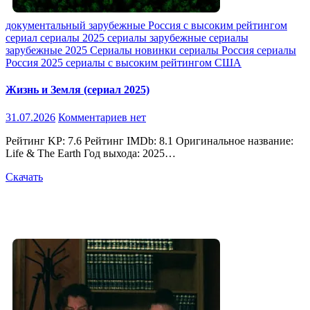
документальный
зарубежные
Россия
с высоким рейтингом
сериал
сериалы 2025
сериалы зарубежные
сериалы
зарубежные 2025
Сериалы новинки
сериалы Россия
сериалы
Россия 2025
сериалы с высоким рейтингом
США
Жизнь и Земля (сериал 2025)
31.07.2026
Комментариев нет
Рейтинг KP: 7.6 Рейтинг IMDb: 8.1 Оригинальное название:
Life & The Earth Год выхода: 2025…
Скачать