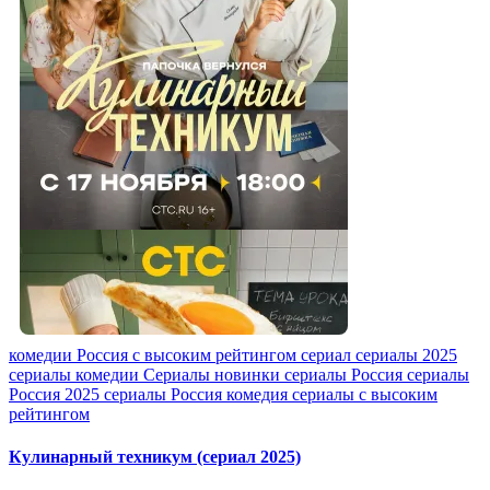
комедии
Россия
с высоким рейтингом
сериал
сериалы 2025
сериалы комедии
Сериалы новинки
сериалы Россия
сериалы
Россия 2025
сериалы Россия комедия
сериалы с высоким
рейтингом
Кулинарный техникум (сериал 2025)