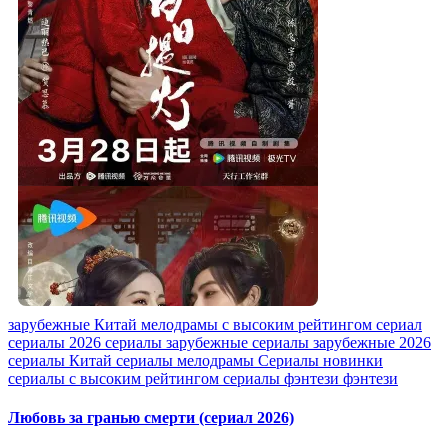
зарубежные
Китай
мелодрамы
с высоким рейтингом
сериал
сериалы 2026
сериалы зарубежные
сериалы зарубежные 2026
сериалы Китай
сериалы мелодрамы
Сериалы новинки
сериалы с высоким рейтингом
сериалы фэнтези
фэнтези
Любовь за гранью смерти (сериал 2026)