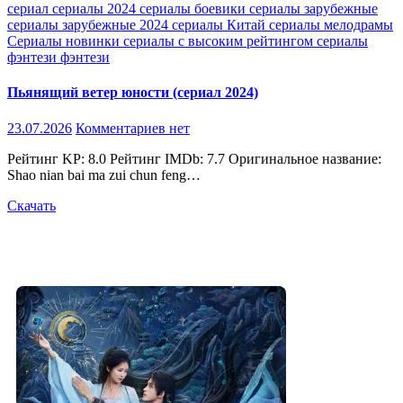
сериал
сериалы 2024
сериалы боевики
сериалы зарубежные
сериалы зарубежные 2024
сериалы Китай
сериалы мелодрамы
Сериалы новинки
сериалы с высоким рейтингом
сериалы
фэнтези
фэнтези
Пьянящий ветер юности (сериал 2024)
23.07.2026
Комментариев нет
Рейтинг KP: 8.0 Рейтинг IMDb: 7.7 Оригинальное название:
Shao nian bai ma zui chun feng…
Скачать