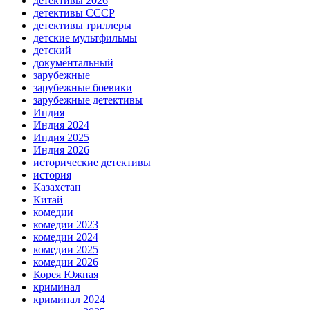
детективы 2026
детективы СССР
детективы триллеры
детские мультфильмы
детский
документальный
зарубежные
зарубежные боевики
зарубежные детективы
Индия
Индия 2024
Индия 2025
Индия 2026
исторические детективы
история
Казахстан
Китай
комедии
комедии 2023
комедии 2024
комедии 2025
комедии 2026
Корея Южная
криминал
криминал 2024