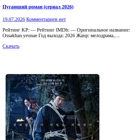
Пугающий роман (сериал 2026)
19.07.2026
Комментариев нет
Рейтинг KP: — Рейтинг IMDb: — Оригинальное название:
Ossakhan yeonae Год выхода: 2026 Жанр: мелодрама,…
Скачать