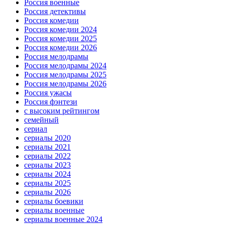
Россия военные
Россия детективы
Россия комедии
Россия комедии 2024
Россия комедии 2025
Россия комедии 2026
Россия мелодрамы
Россия мелодрамы 2024
Россия мелодрамы 2025
Россия мелодрамы 2026
Россия ужасы
Россия фэнтези
с высоким рейтингом
семейный
сериал
сериалы 2020
сериалы 2021
сериалы 2022
сериалы 2023
сериалы 2024
сериалы 2025
сериалы 2026
сериалы боевики
сериалы военные
сериалы военные 2024