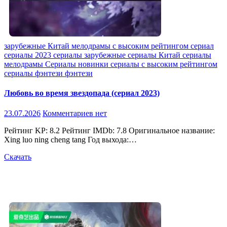
зарубежные
Китай
мелодрамы
с высоким рейтингом
сериал
сериалы 2023
сериалы зарубежные
сериалы Китай
сериалы
мелодрамы
Сериалы новинки
сериалы с высоким рейтингом
сериалы фэнтези
фэнтези
Любовь во время звездопада (сериал 2023)
23.07.2026
Комментариев нет
Рейтинг KP: 8.2 Рейтинг IMDb: 7.8 Оригинальное название:
Xing luo ning cheng tang Год выхода:…
Скачать