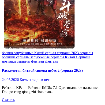
боевик
зарубежные
Китай
сериал
сериалы 2023
сериалы
боевики
сериалы зарубежные
сериалы Китай
Сериалы
новинки
сериалы фэнтези
фэнтези
Расколотая битвой синева небес 2 (сериал 2023)
24.07.2026
Комментариев нет
Рейтинг KP: — Рейтинг IMDb: 7.1 Оригинальное название:
Dou po cang qiong zhi shao nian…
Скачать