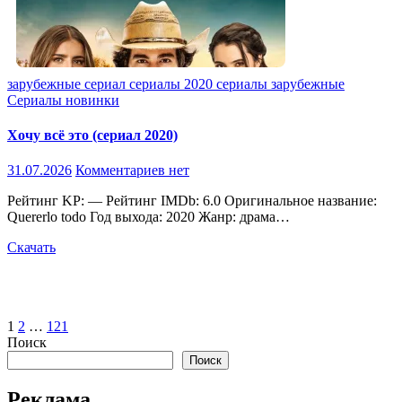
зарубежные
сериал
сериалы 2020
сериалы зарубежные
Сериалы новинки
Хочу всё это (сериал 2020)
31.07.2026
Комментариев нет
Рейтинг KP: — Рейтинг IMDb: 6.0 Оригинальное название:
Quererlo todo Год выхода: 2020 Жанр: драма…
Скачать
Пагинация
1
2
…
121
Поиск
записей
Поиск
Реклама