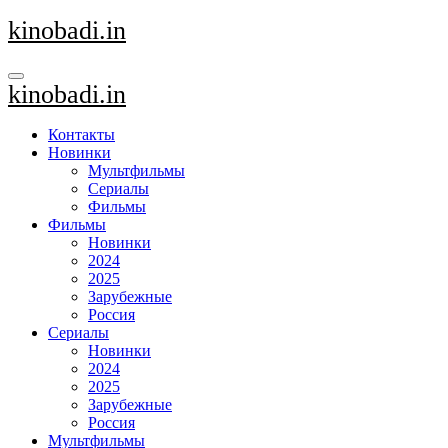
Перейти
kinobadi.in
к
содержанию
kinobadi.in
Контакты
Новинки
Мультфильмы
Сериалы
Фильмы
Фильмы
Новинки
2024
2025
Зарубежные
Россия
Сериалы
Новинки
2024
2025
Зарубежные
Россия
Мультфильмы