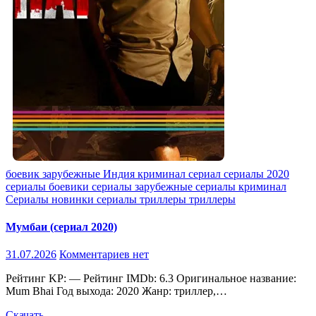
боевик
зарубежные
Индия
криминал
сериал
сериалы 2020
сериалы боевики
сериалы зарубежные
сериалы криминал
Сериалы новинки
сериалы триллеры
триллеры
Мумбаи (сериал 2020)
31.07.2026
Комментариев нет
Рейтинг KP: — Рейтинг IMDb: 6.3 Оригинальное название:
Mum Bhai Год выхода: 2020 Жанр: триллер,…
Скачать