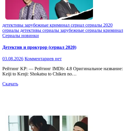
детективы
зарубежные
криминал
сериал
сериалы 2020
сериалы детективы
сериалы зарубежные
сериалы криминал
Сериалы новинки
Детектив и прокурор (сериал 2020)
03.08.2026
Комментариев нет
Рейтинг KP: — Рейтинг IMDb: 4.8 Оригинальное название:
Keiji to Kenji: Shokatsu to Chiken no…
Скачать