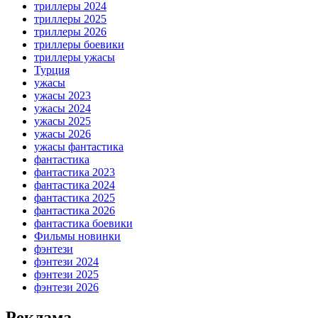
триллеры 2024
триллеры 2025
триллеры 2026
триллеры боевики
триллеры ужасы
Турция
ужасы
ужасы 2023
ужасы 2024
ужасы 2025
ужасы 2026
ужасы фантастика
фантастика
фантастика 2023
фантастика 2024
фантастика 2025
фантастика 2026
фантастика боевики
Фильмы новинки
фэнтези
фэнтези 2024
фэнтези 2025
фэнтези 2026
Реклама