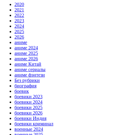
2020
2021
2022
2023
2024
2025
2026
аниме
аниме 2024
аниме 2025
аниме 2026
аниме Китай
аниме сериалы
аниме фэнтези
Без рубрики
биография
боевик
боевики 2023
боевики 2024
боевики 2025
боевики 2026
боевики Индия
боевики криминал
военные 2024
военные 2025