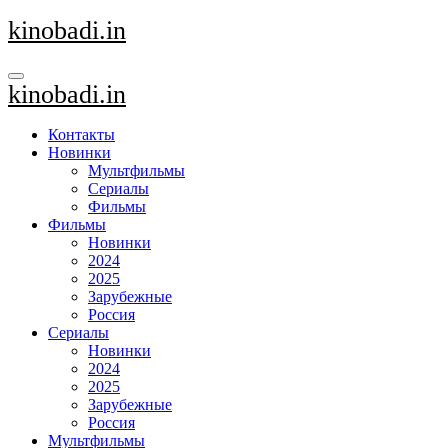
Перейти
kinobadi.in
к
содержанию
kinobadi.in
Контакты
Новинки
Мультфильмы
Сериалы
Фильмы
Фильмы
Новинки
2024
2025
Зарубежные
Россия
Сериалы
Новинки
2024
2025
Зарубежные
Россия
Мультфильмы