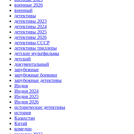
военные 2026
военный
детективы
детективы 2023
детективы 2024
детективы 2025
детективы 2026
детективы СССР
детективы триллеры
детские мультфильмы
детский
документальный
зарубежные
зарубежные боевики
зарубежные детективы
Индия
Индия 2024
Индия 2025
Индия 2026
исторические детективы
история
Казахстан
Китай
комедии