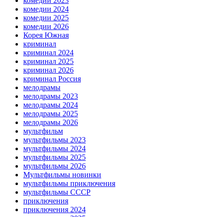
комедии 2023
комедии 2024
комедии 2025
комедии 2026
Корея Южная
криминал
криминал 2024
криминал 2025
криминал 2026
криминал Россия
мелодрамы
мелодрамы 2023
мелодрамы 2024
мелодрамы 2025
мелодрамы 2026
мультфильм
мультфильмы 2023
мультфильмы 2024
мультфильмы 2025
мультфильмы 2026
Мультфильмы новинки
мультфильмы приключения
мультфильмы СССР
приключения
приключения 2024