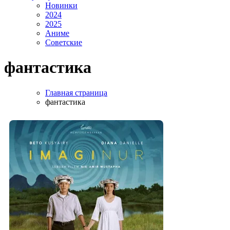
Новинки
2024
2025
Аниме
Советские
фантастика
Главная страница
фантастика