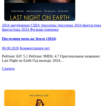
2024
зарубежные
США
триллеры
триллеры 2024
фантастика
фантастика 2024
Фильмы новинки
Последняя ночь на Земле (2024)
06.08.2026
Комментариев нет
Рейтинг KP: 5.1 Рейтинг IMDb: 4.7 Оригинальное название:
Last Night on Earth Год выхода: 2024…
Скачать