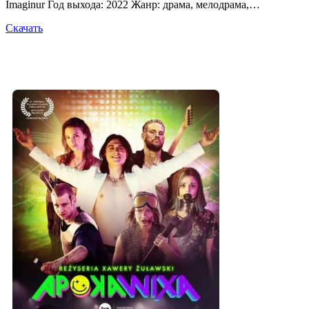
Imaginur Год выхода: 2022 Жанр: драма, мелодрама,…
Скачать