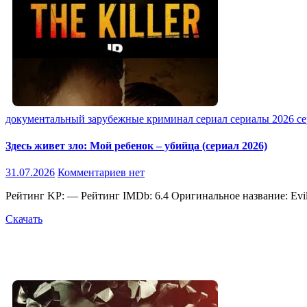
документальный
зарубежные
криминал
сериал
сериалы 2026
с
Здесь живет зло: Мой ребенок – убийца (сериал 2026)
31.07.2026
Комментариев нет
Рейтинг KP: — Рейтинг IMDb: 6.4 Оригинальное название: Evil 
Скачать