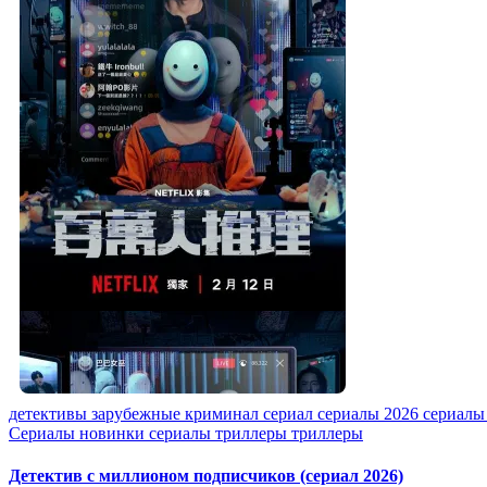
детективы
зарубежные
криминал
сериал
сериалы 2026
сериалы
Сериалы новинки
сериалы триллеры
триллеры
Детектив с миллионом подписчиков (сериал 2026)