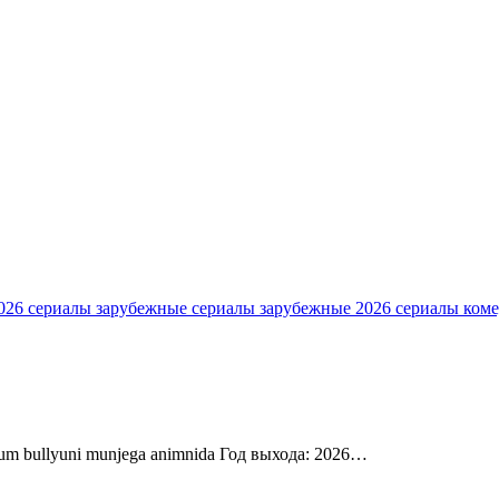
2026
сериалы зарубежные
сериалы зарубежные 2026
сериалы ком
m bullyuni munjega animnida Год выхода: 2026…