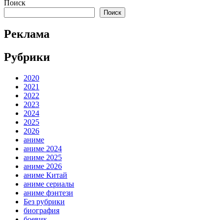
Поиск
записей
Поиск
Реклама
Рубрики
2020
2021
2022
2023
2024
2025
2026
аниме
аниме 2024
аниме 2025
аниме 2026
аниме Китай
аниме сериалы
аниме фэнтези
Без рубрики
биография
боевик