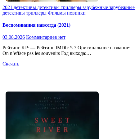
2021
детективы
детективы триллеры
зарубежные
зарубежные
детективы
триллеры
Фильмы новинки
Воспоминания навсегда (2021)
03.08.2026
Комментариев нет
Рейтинг KP: — Рейтинг IMDb: 5.7 Оригинальное название:
On n’efface pas les souvenirs Год выхода:…
Скачать