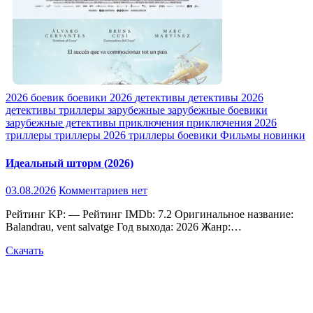
2026
боевик
боевики 2026
детективы
детективы 2026
детективы триллеры
зарубежные
зарубежные боевики
зарубежные детективы
приключения
приключения 2026
триллеры
триллеры 2026
триллеры боевики
Фильмы новинки
Идеальный шторм (2026)
03.08.2026
Комментариев нет
Рейтинг KP: — Рейтинг IMDb: 7.2 Оригинальное название:
Balandrau, vent salvatge Год выхода: 2026 Жанр:…
Скачать