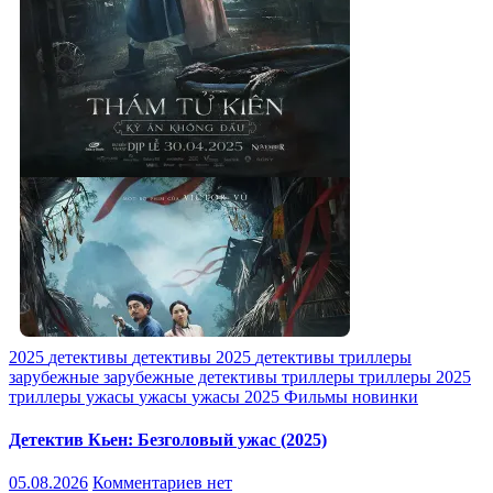
2025
детективы
детективы 2025
детективы триллеры
зарубежные
зарубежные детективы
триллеры
триллеры 2025
триллеры ужасы
ужасы
ужасы 2025
Фильмы новинки
Детектив Кьен: Безголовый ужас (2025)
05.08.2026
Комментариев нет