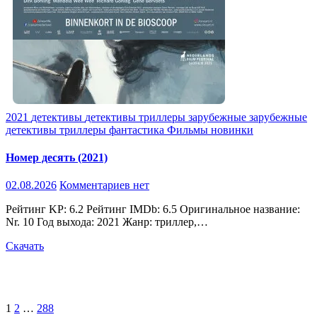
2021
детективы
детективы триллеры
зарубежные
зарубежные
детективы
триллеры
фантастика
Фильмы новинки
Номер десять (2021)
02.08.2026
Комментариев нет
Рейтинг KP: 6.2 Рейтинг IMDb: 6.5 Оригинальное название:
Nr. 10 Год выхода: 2021 Жанр: триллер,…
Скачать
Пагинация
1
2
…
288