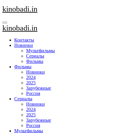
Перейти
kinobadi.in
к
содержанию
kinobadi.in
Контакты
Новинки
Мультфильмы
Сериалы
Фильмы
Фильмы
Новинки
2024
2025
Зарубежные
Россия
Сериалы
Новинки
2024
2025
Зарубежные
Россия
Мультфильмы