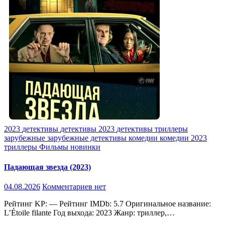
2023
детективы
детективы 2023
детективы триллеры
зарубежные
зарубежные детективы
комедии
комедии 2023
триллеры
Фильмы новинки
Падающая звезда (2023)
04.08.2026
Комментариев нет
Рейтинг KP: — Рейтинг IMDb: 5.7 Оригинальное название:
L’Étoile filante Год выхода: 2023 Жанр: триллер,…