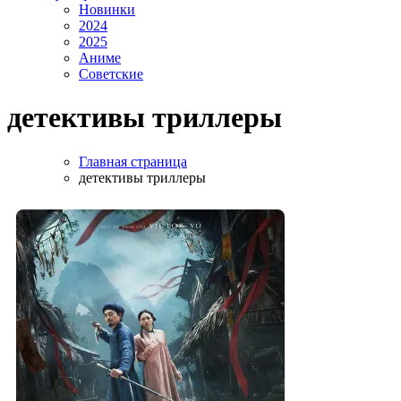
Новинки
2024
2025
Аниме
Советские
детективы триллеры
Главная страница
детективы триллеры