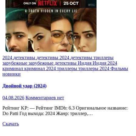
2024
детективы
детективы 2024
детективы триллеры
зарубежные
зарубежные детективы
Индия
Индия 2024
криминал
криминал 2024
триллеры
триллеры 2024
Фильмы
новинки
Двойной удар (2024)
04.08.2026
Комментариев нет
Рейтинг KP: — Рейтинг IMDb: 6.3 Оригинальное название:
Do Patti Год выхода: 2024 Жанр: триллер,…
Скачать