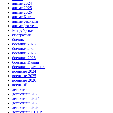
аниме 2024
аниме 2025
аниме 2026
аниме Китай
аниме сериалы
аниме фэнтези
Без рубрики
биография
боевик
боевики 2023
боевики 2024
боевики 2025
боевики 2026
боевики Индия
боевики криминал
военные 2024
военные 2025
военные 2026
военный
детективы
детективы 2023
детективы 2024
детективы 2025
детективы 2026
детективы СССР