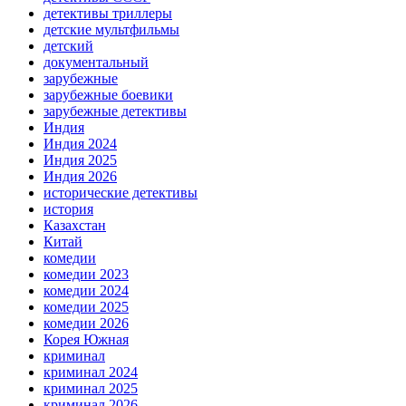
детективы триллеры
детские мультфильмы
детский
документальный
зарубежные
зарубежные боевики
зарубежные детективы
Индия
Индия 2024
Индия 2025
Индия 2026
исторические детективы
история
Казахстан
Китай
комедии
комедии 2023
комедии 2024
комедии 2025
комедии 2026
Корея Южная
криминал
криминал 2024
криминал 2025
криминал 2026