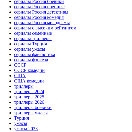
сериалы Россия боевики
сериалы Россия военные
сериалы Россия детективы
сериалы Россия комедия
сериалы Россия мелодрамы
сериалы с высоким рейтингом
сериалы семейные
сериалы триллеры
сериалы Турция
сериалы ужасы
сериалы фантастика
сериалы фэнтези
СССР
СССР комедии
США
США комедии
триллеры
триллеры 2024
триллеры 2025
триллеры 2026
триллеры боевики
триллеры ужасы
Турция
ужасы
ужасы 2023