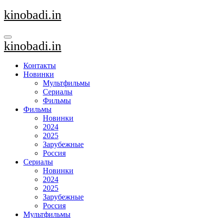
Перейти
kinobadi.in
к
содержанию
kinobadi.in
Контакты
Новинки
Мультфильмы
Сериалы
Фильмы
Фильмы
Новинки
2024
2025
Зарубежные
Россия
Сериалы
Новинки
2024
2025
Зарубежные
Россия
Мультфильмы