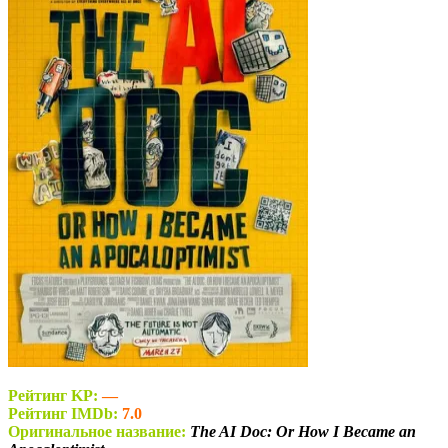
Рейтинг KP:
—
Рейтинг IMDb:
7.0
Оригинальное название:
The AI Doc: Or How I Became an