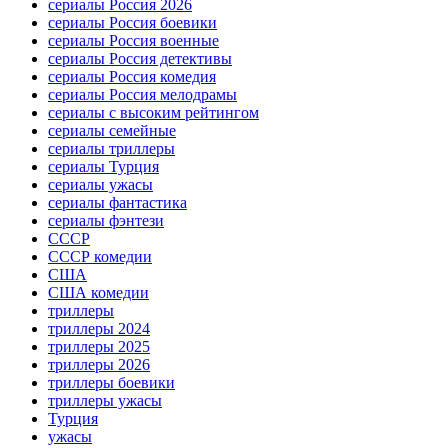
сериалы Россия 2026
сериалы Россия боевики
сериалы Россия военные
сериалы Россия детективы
сериалы Россия комедия
сериалы Россия мелодрамы
сериалы с высоким рейтингом
сериалы семейные
сериалы триллеры
сериалы Турция
сериалы ужасы
сериалы фантастика
сериалы фэнтези
СССР
СССР комедии
США
США комедии
триллеры
триллеры 2024
триллеры 2025
триллеры 2026
триллеры боевики
триллеры ужасы
Турция
ужасы