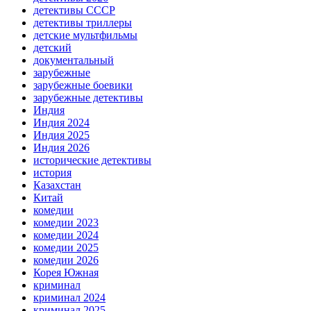
детективы СССР
детективы триллеры
детские мультфильмы
детский
документальный
зарубежные
зарубежные боевики
зарубежные детективы
Индия
Индия 2024
Индия 2025
Индия 2026
исторические детективы
история
Казахстан
Китай
комедии
комедии 2023
комедии 2024
комедии 2025
комедии 2026
Корея Южная
криминал
криминал 2024
криминал 2025