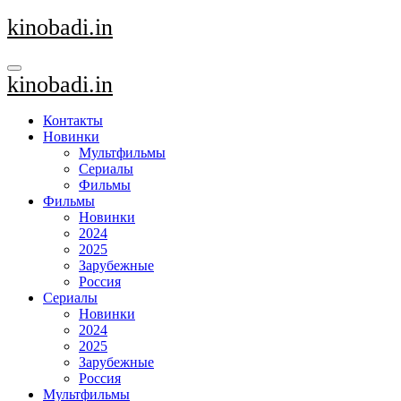
Перейти
kinobadi.in
к
содержанию
kinobadi.in
Контакты
Новинки
Мультфильмы
Сериалы
Фильмы
Фильмы
Новинки
2024
2025
Зарубежные
Россия
Сериалы
Новинки
2024
2025
Зарубежные
Россия
Мультфильмы