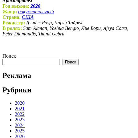
Apocaloptimist
Год выхода:
2026
Жанр:
документальный
Страна:
США
Режиссер:
Дэниэл Роэр, Чарли Тайрел
В ролях:
Sam Altman, Yoshua Bengio, Лив Бори, Ajeya Cotra,
Peter Diamandis, Timnit Gebru
Поиск
Поиск
Реклама
Рубрики
2020
2021
2022
2023
2024
2025
2026