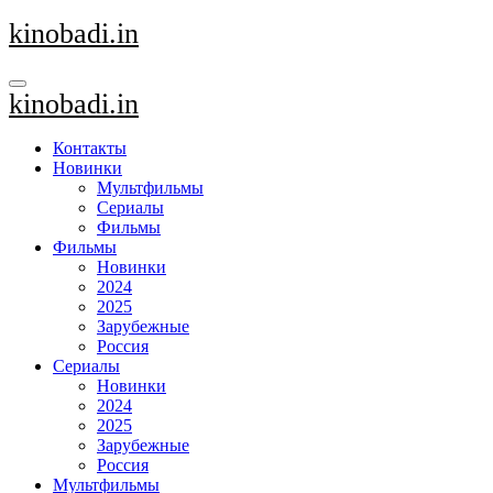
Перейти
kinobadi.in
к
содержанию
kinobadi.in
Контакты
Новинки
Мультфильмы
Сериалы
Фильмы
Фильмы
Новинки
2024
2025
Зарубежные
Россия
Сериалы
Новинки
2024
2025
Зарубежные
Россия
Мультфильмы