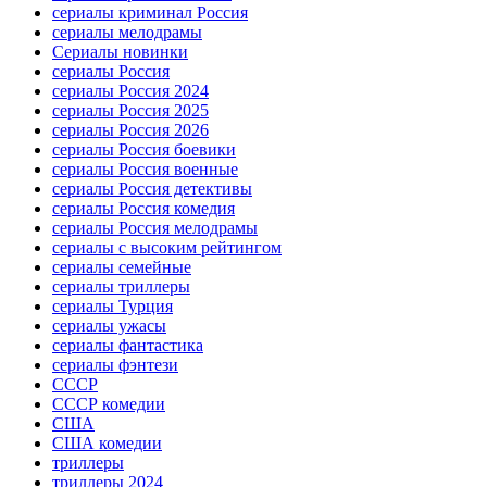
сериалы криминал Россия
сериалы мелодрамы
Сериалы новинки
сериалы Россия
сериалы Россия 2024
сериалы Россия 2025
сериалы Россия 2026
сериалы Россия боевики
сериалы Россия военные
сериалы Россия детективы
сериалы Россия комедия
сериалы Россия мелодрамы
сериалы с высоким рейтингом
сериалы семейные
сериалы триллеры
сериалы Турция
сериалы ужасы
сериалы фантастика
сериалы фэнтези
СССР
СССР комедии
США
США комедии
триллеры
триллеры 2024