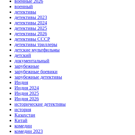
военные 2026
военный
детективы
детективы 2023
детективы 2024
детективы 2025
детективы 2026
детективы СССР
детективы триллеры
детские мультфильмы
детский
документальный
зарубежные
зарубежные боевики
зарубежные детективы
Индия
Индия 2024
Индия 2025
Индия 2026
исторические детективы
история
Казахстан
Китай
комедии
комедии 2023