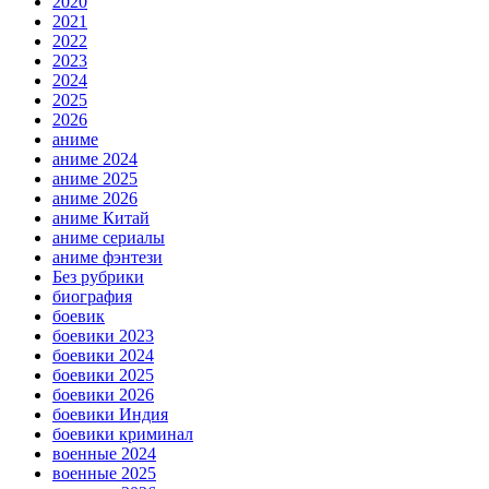
2020
2021
2022
2023
2024
2025
2026
аниме
аниме 2024
аниме 2025
аниме 2026
аниме Китай
аниме сериалы
аниме фэнтези
Без рубрики
биография
боевик
боевики 2023
боевики 2024
боевики 2025
боевики 2026
боевики Индия
боевики криминал
военные 2024
военные 2025