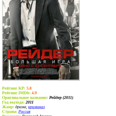
Рейтинг KP:
5.8
Рейтинг IMDb:
4.9
Оригинальное название:
Рейдер (2011)
Год выхода:
2011
Жанр:
драма,
криминал
Страна:
Россия