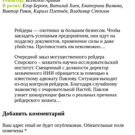
Режиссер:
Всеволод Аравин
В ролях:
Егор Бероев, Виталий Хаев, Екатерина Вилкова,
Виктор Раков, Кирилл Плетнёв, Владимир Стеклов
Рейдеры — охотники за большим бизнесом. Чтобы
завладеть успешным предприятием, они идут на
подделку документов, применение силы и даже
убийства. Противостоять им невозможно…
Очередной заказ могущественного рейдера
Спирского – захватить научно-исследовательский
институт. Смещенный с должности директор
захваченного НИИ обращается за помощью к
известному адвокату Павлову. Ситуация выходит
из-под контроля рейдеров. Благодаря случайному
знакомству с очаровательной Настей, Павлов
узнает шокирующие факты о реальных причинах
рейдерского захвата…
Добавить комментарий
Ваш адрес email не будет опубликован.
Обязательные поля
помечены
*