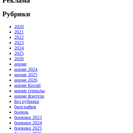
Реклама
Рубрики
2020
2021
2022
2023
2024
2025
2026
аниме
аниме 2024
аниме 2025
аниме 2026
аниме Китай
аниме сериалы
аниме фэнтези
Без рубрики
биография
боевик
боевики 2023
боевики 2024
боевики 2025