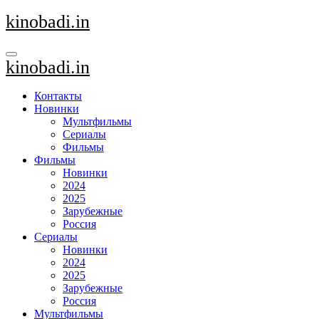
Перейти
kinobadi.in
к
содержанию
kinobadi.in
Контакты
Новинки
Мультфильмы
Сериалы
Фильмы
Фильмы
Новинки
2024
2025
Зарубежные
Россия
Сериалы
Новинки
2024
2025
Зарубежные
Россия
Мультфильмы