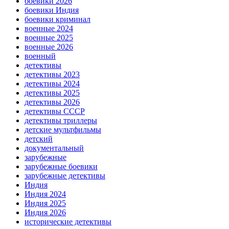
боевики 2026
боевики Индия
боевики криминал
военные 2024
военные 2025
военные 2026
военный
детективы
детективы 2023
детективы 2024
детективы 2025
детективы 2026
детективы СССР
детективы триллеры
детские мультфильмы
детский
документальный
зарубежные
зарубежные боевики
зарубежные детективы
Индия
Индия 2024
Индия 2025
Индия 2026
исторические детективы