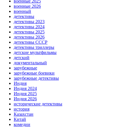
военные 2025
военные 2026
военный
детективы
детективы 2023
детективы 2024
детективы 2025
детективы 2026
детективы СССР
детективы триллеры
детские мультфильмы
детский
документальный
зарубежные
зарубежные боевики
зарубежные детективы
Индия
Индия 2024
Индия 2025
Индия 2026
исторические детективы
история
Казахстан
Китай
комедии