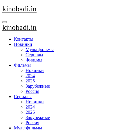
Перейти
kinobadi.in
к
содержанию
kinobadi.in
Контакты
Новинки
Мультфильмы
Сериалы
Фильмы
Фильмы
Новинки
2024
2025
Зарубежные
Россия
Сериалы
Новинки
2024
2025
Зарубежные
Россия
Мультфильмы