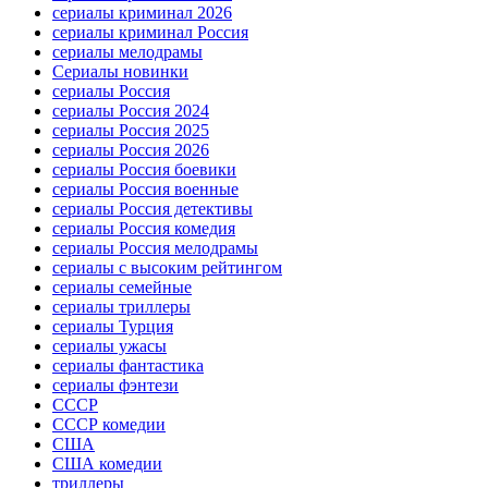
сериалы криминал 2026
сериалы криминал Россия
сериалы мелодрамы
Сериалы новинки
сериалы Россия
сериалы Россия 2024
сериалы Россия 2025
сериалы Россия 2026
сериалы Россия боевики
сериалы Россия военные
сериалы Россия детективы
сериалы Россия комедия
сериалы Россия мелодрамы
сериалы с высоким рейтингом
сериалы семейные
сериалы триллеры
сериалы Турция
сериалы ужасы
сериалы фантастика
сериалы фэнтези
СССР
СССР комедии
США
США комедии
триллеры