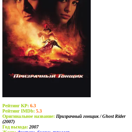
Рейтинг KP:
6.3
Рейтинг IMDb:
5.3
Оригинальное название:
Призрачный гонщик / Ghost Rider
(2007)
Год выхода:
2007