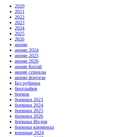
2020
2021
2022
2023
2024
2025
2026
аниме
аниме 2024
аниме 2025
аниме 2026
аниме Китай
аниме сериалы
аниме фэнтези
Без рубрики
биография
боевик
боевики 2023
боевики 2024
боевики 2025
боевики 2026
боевики Индия
боевики криминал
военные 2024