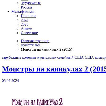
Зарубежные
Россия
Мультфильмы
Новинки
2024
2025
Аниме
Советские
Главная страница
мультфильм
Монстры на каникулах 2 (2015)
зарубежные
комедии
мультфильм
семейный
США
США комед
Монстры на каникулах 2 (201
05.07.2024