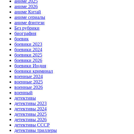
аниме 2025
аниме 2026
аниме Китай
аниме сериалы
аниме фэнтези
Без рубрики
биография
боевик
боевики 2023
боевики 2024
боевики 2025
боевики 2026
боевики Индия
боевики криминал
военные 2024
военные 2025
военные 2026
военный
детективы
детективы 2023
детективы 2024
детективы 2025
детективы 2026
детективы СССР
детективы триллеры