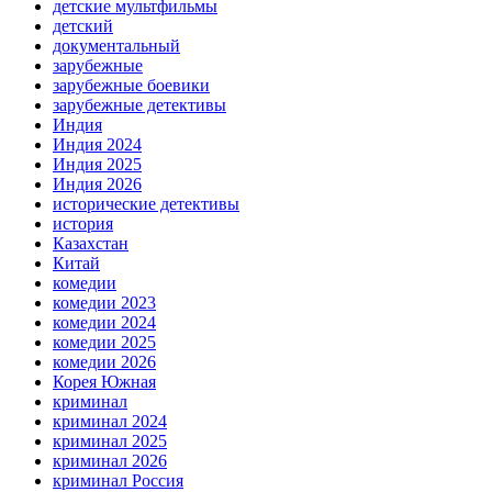
детские мультфильмы
детский
документальный
зарубежные
зарубежные боевики
зарубежные детективы
Индия
Индия 2024
Индия 2025
Индия 2026
исторические детективы
история
Казахстан
Китай
комедии
комедии 2023
комедии 2024
комедии 2025
комедии 2026
Корея Южная
криминал
криминал 2024
криминал 2025
криминал 2026
криминал Россия