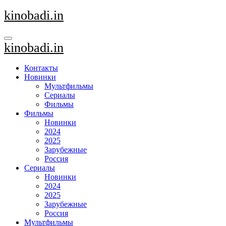
Перейти
kinobadi.in
к
содержанию
kinobadi.in
Контакты
Новинки
Мультфильмы
Сериалы
Фильмы
Фильмы
Новинки
2024
2025
Зарубежные
Россия
Сериалы
Новинки
2024
2025
Зарубежные
Россия
Мультфильмы