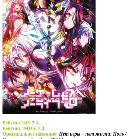
Рейтинг KP:
7.3
Рейтинг IMDb:
7.3
Оригинальное название:
Нет игры – нет жизни: Ноль /