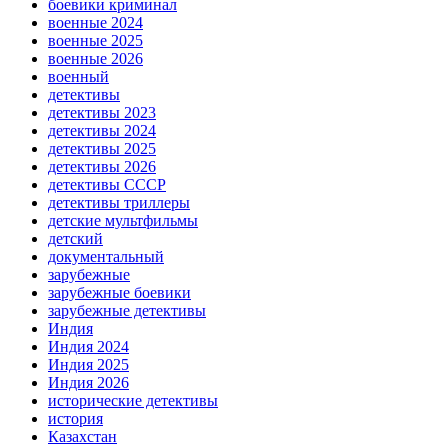
боевики криминал
военные 2024
военные 2025
военные 2026
военный
детективы
детективы 2023
детективы 2024
детективы 2025
детективы 2026
детективы СССР
детективы триллеры
детские мультфильмы
детский
документальный
зарубежные
зарубежные боевики
зарубежные детективы
Индия
Индия 2024
Индия 2025
Индия 2026
исторические детективы
история
Казахстан