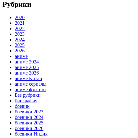
Рубрики
2020
2021
2022
2023
2024
2025
2026
аниме
аниме 2024
аниме 2025
аниме 2026
аниме Китай
аниме сериалы
аниме фэнтези
Без рубрики
биография
боевик
боевики 2023
боевики 2024
боевики 2025
боевики 2026
боевики Индия