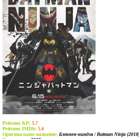
Рейтинг KP:
5.7
Рейтинг IMDb:
5.6
Оригинальное название:
Бэтмен-ниндзя / Batman Ninja (2018