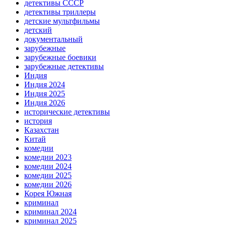
детективы СССР
детективы триллеры
детские мультфильмы
детский
документальный
зарубежные
зарубежные боевики
зарубежные детективы
Индия
Индия 2024
Индия 2025
Индия 2026
исторические детективы
история
Казахстан
Китай
комедии
комедии 2023
комедии 2024
комедии 2025
комедии 2026
Корея Южная
криминал
криминал 2024
криминал 2025