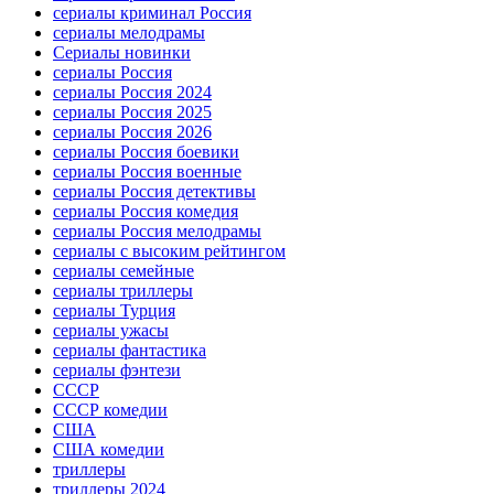
сериалы криминал Россия
сериалы мелодрамы
Сериалы новинки
сериалы Россия
сериалы Россия 2024
сериалы Россия 2025
сериалы Россия 2026
сериалы Россия боевики
сериалы Россия военные
сериалы Россия детективы
сериалы Россия комедия
сериалы Россия мелодрамы
сериалы с высоким рейтингом
сериалы семейные
сериалы триллеры
сериалы Турция
сериалы ужасы
сериалы фантастика
сериалы фэнтези
СССР
СССР комедии
США
США комедии
триллеры
триллеры 2024