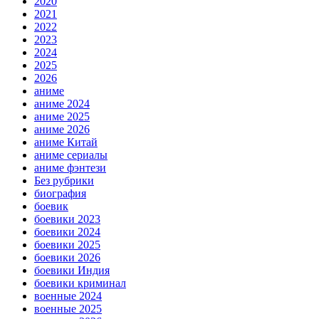
2020
2021
2022
2023
2024
2025
2026
аниме
аниме 2024
аниме 2025
аниме 2026
аниме Китай
аниме сериалы
аниме фэнтези
Без рубрики
биография
боевик
боевики 2023
боевики 2024
боевики 2025
боевики 2026
боевики Индия
боевики криминал
военные 2024
военные 2025