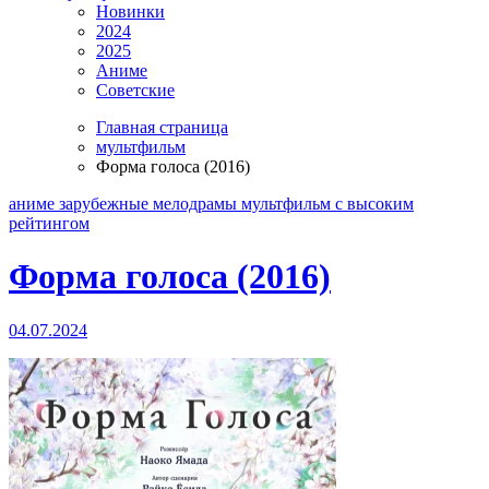
Новинки
2024
2025
Аниме
Советские
Главная страница
мультфильм
Форма голоса (2016)
аниме
зарубежные
мелодрамы
мультфильм
с высоким
рейтингом
Форма голоса (2016)
04.07.2024