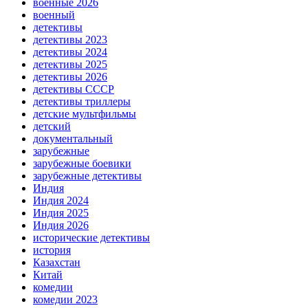
военные 2026
военный
детективы
детективы 2023
детективы 2024
детективы 2025
детективы 2026
детективы СССР
детективы триллеры
детские мультфильмы
детский
документальный
зарубежные
зарубежные боевики
зарубежные детективы
Индия
Индия 2024
Индия 2025
Индия 2026
исторические детективы
история
Казахстан
Китай
комедии
комедии 2023