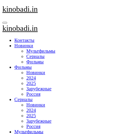
Перейти
kinobadi.in
к
содержанию
kinobadi.in
Контакты
Новинки
Мультфильмы
Сериалы
Фильмы
Фильмы
Новинки
2024
2025
Зарубежные
Россия
Сериалы
Новинки
2024
2025
Зарубежные
Россия
Мультфильмы