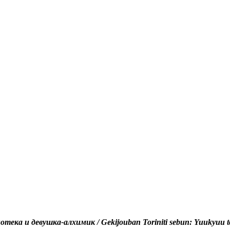
ека и девушка-алхимик / Gekijouban Toriniti sebun: Yuukyuu tos