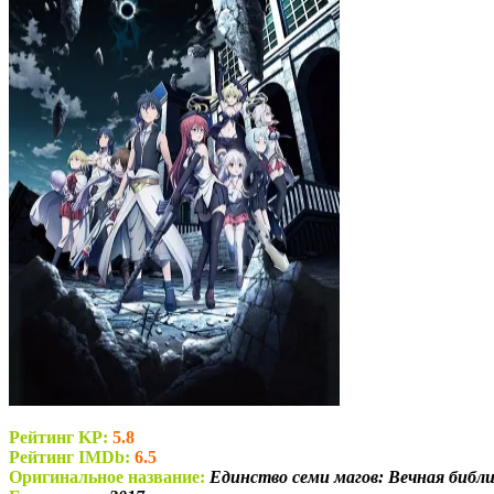
Рейтинг KP:
5.8
Рейтинг IMDb:
6.5
Оригинальное название:
Единство семи магов: Вечная библиот