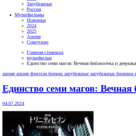
Зарубежные
Россия
Мультфильмы
Новинки
2024
2025
Аниме
Советские
Главная страница
мультфильм
Единство семи магов: Вечная библиотека и девушка
аниме
аниме фэнтези
боевик
зарубежные
зарубежные боевики
Единство семи магов: Вечная 
04.07.2024