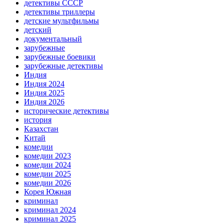
детективы СССР
детективы триллеры
детские мультфильмы
детский
документальный
зарубежные
зарубежные боевики
зарубежные детективы
Индия
Индия 2024
Индия 2025
Индия 2026
исторические детективы
история
Казахстан
Китай
комедии
комедии 2023
комедии 2024
комедии 2025
комедии 2026
Корея Южная
криминал
криминал 2024
криминал 2025