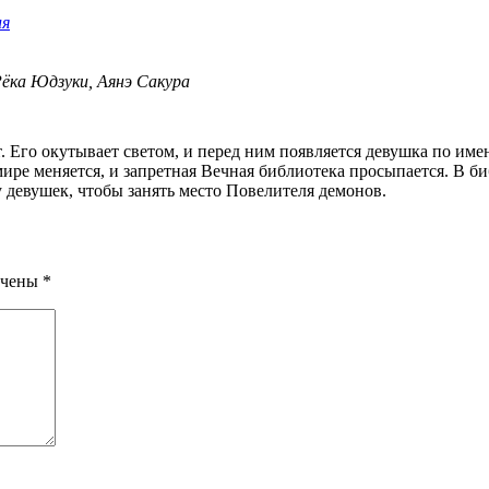
ия
Рёка Юдзуки, Аянэ Сакура
ире меняется, и запретная Вечная библиотека просыпается. В 
 девушек, чтобы занять место Повелителя демонов.
ечены
*