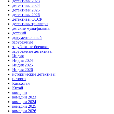
детективы 2023
детективы 2024
детективы 2025
детективы 2026
детективы СССР
детективы триллеры
детские мультфильмы
детский
документальный
зарубежные
зарубежные боевики
зарубежные детективы
Индия
Индия 2024
Индия 2025
Индия 2026
исторические детективы
история
Казахстан
Китай
комедии
комедии 2023
комедии 2024
комедии 2025
комедии 2026