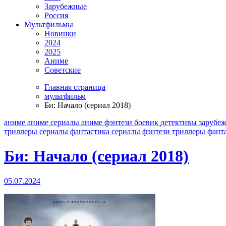
Зарубежные
Россия
Мультфильмы
Новинки
2024
2025
Аниме
Советские
Главная страница
мультфильм
Би: Начало (сериал 2018)
аниме
аниме сериалы
аниме фэнтези
боевик
детективы
зарубе
триллеры
сериалы фантастика
сериалы фэнтези
триллеры
фант
Би: Начало (сериал 2018)
05.07.2024