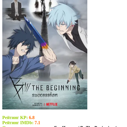
Рейтинг KP:
6.8
Рейтинг IMDb:
7.1