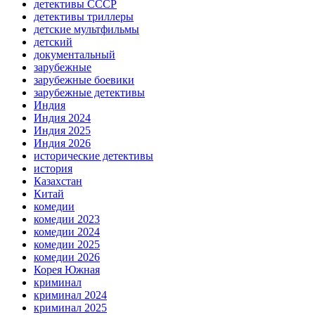
детективы СССР
детективы триллеры
детские мультфильмы
детский
документальный
зарубежные
зарубежные боевики
зарубежные детективы
Индия
Индия 2024
Индия 2025
Индия 2026
исторические детективы
история
Казахстан
Китай
комедии
комедии 2023
комедии 2024
комедии 2025
комедии 2026
Корея Южная
криминал
криминал 2024
криминал 2025