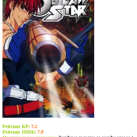
Рейтинг KP:
7.2
Рейтинг IMDb:
7.9