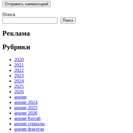
Поиск
Поиск
Реклама
Рубрики
2020
2021
2022
2023
2024
2025
2026
аниме
аниме 2024
аниме 2025
аниме 2026
аниме Китай
аниме сериалы
аниме фэнтези