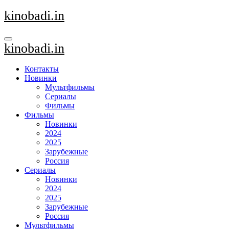
Перейти
kinobadi.in
к
содержанию
kinobadi.in
Контакты
Новинки
Мультфильмы
Сериалы
Фильмы
Фильмы
Новинки
2024
2025
Зарубежные
Россия
Сериалы
Новинки
2024
2025
Зарубежные
Россия
Мультфильмы