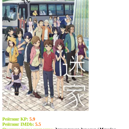
Рейтинг KP:
5.9
Рейтинг IMDb:
5.5