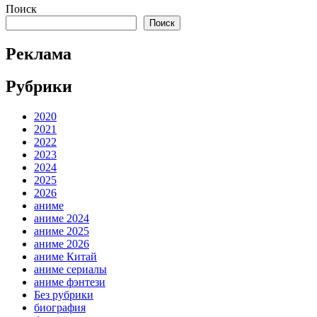
Поиск
Поиск
Реклама
Рубрики
2020
2021
2022
2023
2024
2025
2026
аниме
аниме 2024
аниме 2025
аниме 2026
аниме Китай
аниме сериалы
аниме фэнтези
Без рубрики
биография