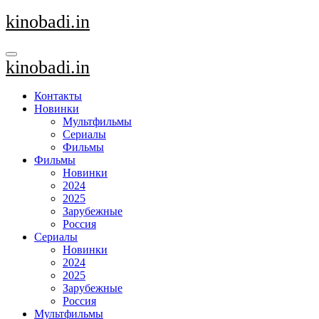
Перейти
kinobadi.in
к
содержанию
kinobadi.in
Контакты
Новинки
Мультфильмы
Сериалы
Фильмы
Фильмы
Новинки
2024
2025
Зарубежные
Россия
Сериалы
Новинки
2024
2025
Зарубежные
Россия
Мультфильмы