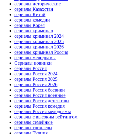
сериалы исторические
сериалы Казахстан
сериалы Китай
сериалы комедии
сериалы Корея
сериалы криминал
сериалы криминал 2024
сериалы криминал 2025
сериалы криминал 2026
сериалы криминал Россия
сериалы мелодрамы
Сериалы новинки
сериалы Россия
сериалы Россия 2024
сериалы Россия 2025
сериалы Россия 2026
сериалы Россия боевики
сериалы Россия военные
сериалы Россия детективы
сериалы Россия комедия
сериалы Россия мелодрамы
сериалы с высоким рейтингом
сериалы семейные
сериалы триллеры
сериалы Турция