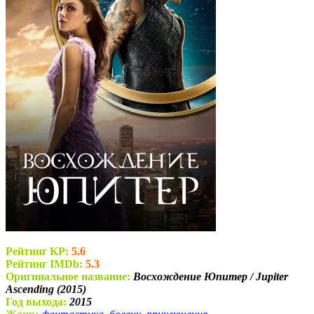
Рейтинг KP:
5.6
Рейтинг IMDb:
5.3
Оригинальное название:
Восхождение Юпитер / Jupiter
Ascending (2015)
Год выхода:
2015