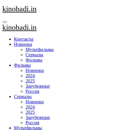
Перейти
kinobadi.in
к
содержанию
kinobadi.in
Контакты
Новинки
Мультфильмы
Сериалы
Фильмы
Фильмы
Новинки
2024
2025
Зарубежные
Россия
Сериалы
Новинки
2024
2025
Зарубежные
Россия
Мультфильмы