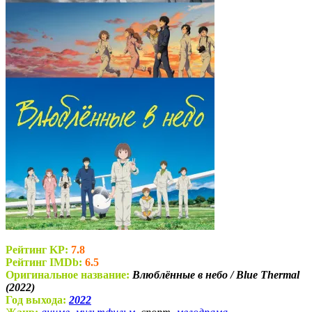
Рейтинг KP:
7.8
Рейтинг IMDb:
6.5
Оригинальное название:
Влюблённые в небо / Blue Thermal
(2022)
Год выхода:
2022