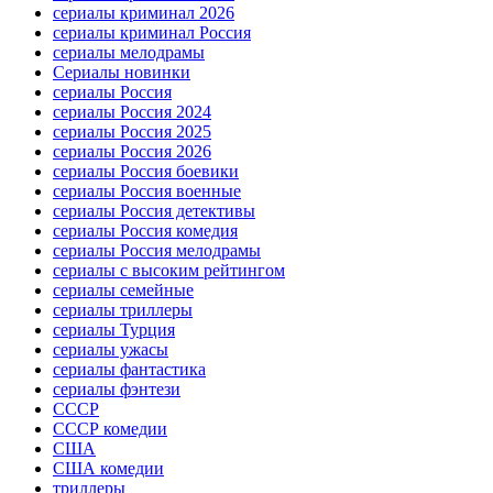
сериалы криминал 2026
сериалы криминал Россия
сериалы мелодрамы
Сериалы новинки
сериалы Россия
сериалы Россия 2024
сериалы Россия 2025
сериалы Россия 2026
сериалы Россия боевики
сериалы Россия военные
сериалы Россия детективы
сериалы Россия комедия
сериалы Россия мелодрамы
сериалы с высоким рейтингом
сериалы семейные
сериалы триллеры
сериалы Турция
сериалы ужасы
сериалы фантастика
сериалы фэнтези
СССР
СССР комедии
США
США комедии
триллеры