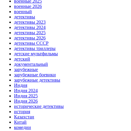
военные 2025
военные 2026
военный
детективы
детективы 2023
детективы 2024
детективы 2025
детективы 2026
детективы СССР
детективы триллеры
детские мультфильмы
детский
документальный
зарубежные
зарубежные боевики
зарубежные детективы
Индия
Индия 2024
Индия 2025
Индия 2026
исторические детективы
история
Казахстан
Китай
комедии