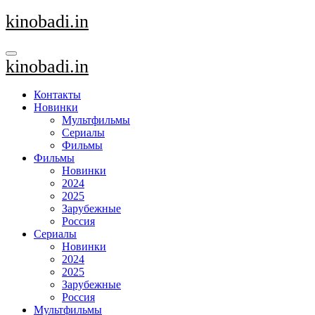
Перейти
kinobadi.in
к
содержанию
kinobadi.in
Контакты
Новинки
Мультфильмы
Сериалы
Фильмы
Фильмы
Новинки
2024
2025
Зарубежные
Россия
Сериалы
Новинки
2024
2025
Зарубежные
Россия
Мультфильмы