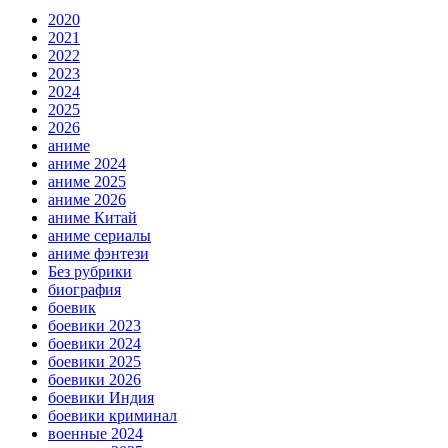
2020
2021
2022
2023
2024
2025
2026
аниме
аниме 2024
аниме 2025
аниме 2026
аниме Китай
аниме сериалы
аниме фэнтези
Без рубрики
биография
боевик
боевики 2023
боевики 2024
боевики 2025
боевики 2026
боевики Индия
боевики криминал
военные 2024