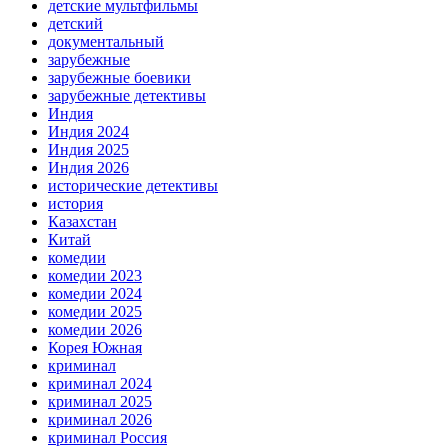
детские мультфильмы
детский
документальный
зарубежные
зарубежные боевики
зарубежные детективы
Индия
Индия 2024
Индия 2025
Индия 2026
исторические детективы
история
Казахстан
Китай
комедии
комедии 2023
комедии 2024
комедии 2025
комедии 2026
Корея Южная
криминал
криминал 2024
криминал 2025
криминал 2026
криминал Россия