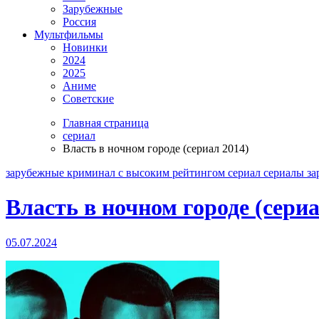
Зарубежные
Россия
Мультфильмы
Новинки
2024
2025
Аниме
Советские
Главная страница
сериал
Власть в ночном городе (сериал 2014)
зарубежные
криминал
с высоким рейтингом
сериал
сериалы з
Власть в ночном городе (сериа
05.07.2024