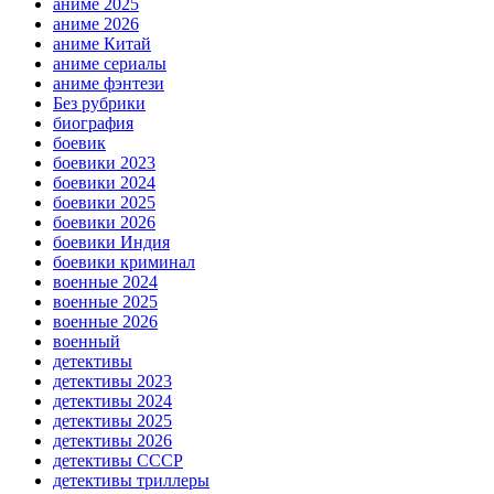
аниме 2025
аниме 2026
аниме Китай
аниме сериалы
аниме фэнтези
Без рубрики
биография
боевик
боевики 2023
боевики 2024
боевики 2025
боевики 2026
боевики Индия
боевики криминал
военные 2024
военные 2025
военные 2026
военный
детективы
детективы 2023
детективы 2024
детективы 2025
детективы 2026
детективы СССР
детективы триллеры