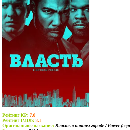
Рейтинг KP:
7.8
Рейтинг IMDb:
8.1
Оригинальное название:
Власть в ночном городе / Power (сер