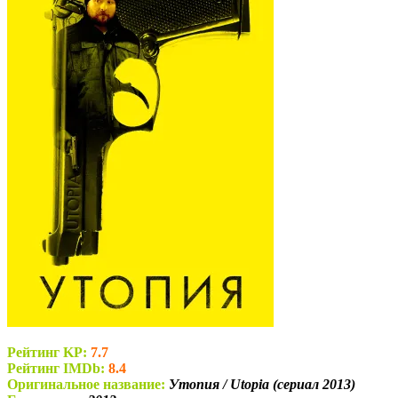
Рейтинг KP:
7.7
Рейтинг IMDb:
8.4
Оригинальное название:
Утопия / Utopia (сериал 2013)