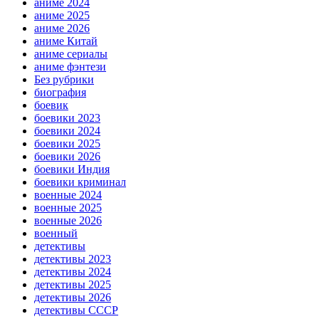
аниме 2024
аниме 2025
аниме 2026
аниме Китай
аниме сериалы
аниме фэнтези
Без рубрики
биография
боевик
боевики 2023
боевики 2024
боевики 2025
боевики 2026
боевики Индия
боевики криминал
военные 2024
военные 2025
военные 2026
военный
детективы
детективы 2023
детективы 2024
детективы 2025
детективы 2026
детективы СССР