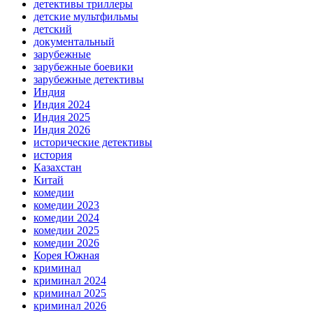
детективы триллеры
детские мультфильмы
детский
документальный
зарубежные
зарубежные боевики
зарубежные детективы
Индия
Индия 2024
Индия 2025
Индия 2026
исторические детективы
история
Казахстан
Китай
комедии
комедии 2023
комедии 2024
комедии 2025
комедии 2026
Корея Южная
криминал
криминал 2024
криминал 2025
криминал 2026