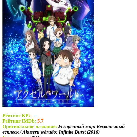
Рейтинг KP:
—
Рейтинг IMDb:
5.7
Оригинальное название:
Ускоренный мир: Бесконечный
всплеск / Akuseru wârudo: Infinite Burst (2016)