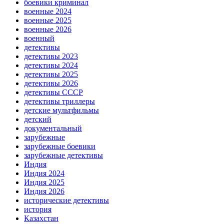
боевики криминал
военные 2024
военные 2025
военные 2026
военный
детективы
детективы 2023
детективы 2024
детективы 2025
детективы 2026
детективы СССР
детективы триллеры
детские мультфильмы
детский
документальный
зарубежные
зарубежные боевики
зарубежные детективы
Индия
Индия 2024
Индия 2025
Индия 2026
исторические детективы
история
Казахстан