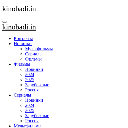
Перейти
kinobadi.in
к
содержанию
kinobadi.in
Контакты
Новинки
Мультфильмы
Сериалы
Фильмы
Фильмы
Новинки
2024
2025
Зарубежные
Россия
Сериалы
Новинки
2024
2025
Зарубежные
Россия
Мультфильмы