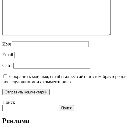
Имя
Email
Сайт
Сохранить моё имя, email и адрес сайта в этом браузере для
последующих моих комментариев.
Поиск
Поиск
Реклама