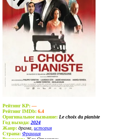
Рейтинг KP:
—
Рейтинг IMDb:
6.4
Оригинальное название:
Le choix du pianiste
Год выхода:
2024
Жанр:
драма,
история
Страна:
Франция