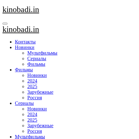
Перейти
kinobadi.in
к
содержанию
kinobadi.in
Контакты
Новинки
Мультфильмы
Сериалы
Фильмы
Фильмы
Новинки
2024
2025
Зарубежные
Россия
Сериалы
Новинки
2024
2025
Зарубежные
Россия
Мультфильмы