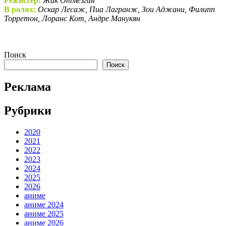
Режиссер:
Жак Отмезгин
В ролях:
Оскар Лесаж, Пиа Лагранж, Зои Аджани, Филипп
Торретон, Лоранс Кот, Андре Манукян
Поиск
Поиск
Реклама
Рубрики
2020
2021
2022
2023
2024
2025
2026
аниме
аниме 2024
аниме 2025
аниме 2026