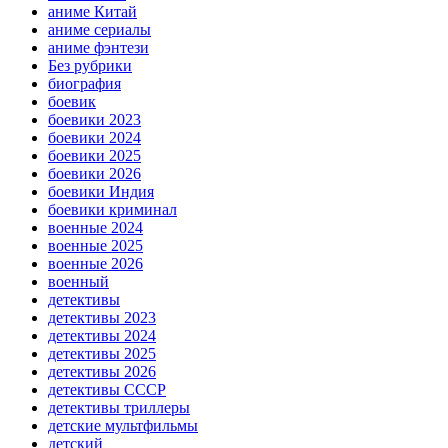
аниме Китай
аниме сериалы
аниме фэнтези
Без рубрики
биография
боевик
боевики 2023
боевики 2024
боевики 2025
боевики 2026
боевики Индия
боевики криминал
военные 2024
военные 2025
военные 2026
военный
детективы
детективы 2023
детективы 2024
детективы 2025
детективы 2026
детективы СССР
детективы триллеры
детские мультфильмы
детский