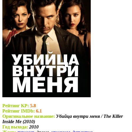
Рейтинг KP:
5.8
Рейтинг IMDb:
6.1
Оригинальное название:
Убийца внутри меня / The Killer
Inside Me (2010)
Год выхода:
2010