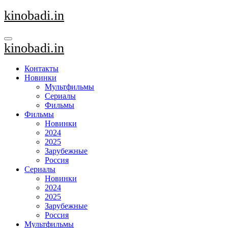
Перейти
kinobadi.in
к
содержанию
kinobadi.in
Контакты
Новинки
Мультфильмы
Сериалы
Фильмы
Фильмы
Новинки
2024
2025
Зарубежные
Россия
Сериалы
Новинки
2024
2025
Зарубежные
Россия
Мультфильмы