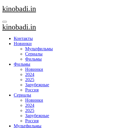
Перейти
kinobadi.in
к
содержанию
kinobadi.in
Контакты
Новинки
Мультфильмы
Сериалы
Фильмы
Фильмы
Новинки
2024
2025
Зарубежные
Россия
Сериалы
Новинки
2024
2025
Зарубежные
Россия
Мультфильмы