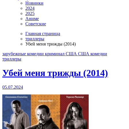
Новинки
2024
2025
Аниме
Советские
Главная страница
триллеры
Убей меня трижды (2014)
зарубежные
комедии
криминал
США
США комедии
триллеры
Убей меня трижды (2014)
05.07.2024