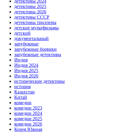
детективы 2024
детективы 2025
детективы 2026
детективы СССР
детективы триллеры
детские мультфильмы
детский
документальный
зарубежные
зарубежные боевики
зарубежные детективы
Индия
Индия 2024
Индия 2025
Индия 2026
исторические детективы
история
Казахстан
Китай
комедии
комедии 2023
комедии 2024
комедии 2025
комедии 2026
Корея Южная