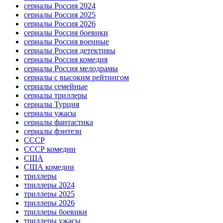
сериалы Россия 2024
сериалы Россия 2025
сериалы Россия 2026
сериалы Россия боевики
сериалы Россия военные
сериалы Россия детективы
сериалы Россия комедия
сериалы Россия мелодрамы
сериалы с высоким рейтингом
сериалы семейные
сериалы триллеры
сериалы Турция
сериалы ужасы
сериалы фантастика
сериалы фэнтези
СССР
СССР комедии
США
США комедии
триллеры
триллеры 2024
триллеры 2025
триллеры 2026
триллеры боевики
триллеры ужасы