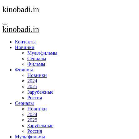
Перейти
kinobadi.in
к
содержанию
kinobadi.in
Контакты
Новинки
Мультфильмы
Сериалы
Фильмы
Фильмы
Новинки
2024
2025
Зарубежные
Россия
Сериалы
Новинки
2024
2025
Зарубежные
Россия
Мультфильмы