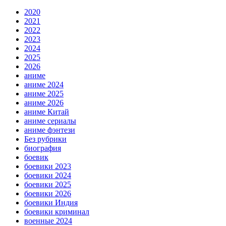
2020
2021
2022
2023
2024
2025
2026
аниме
аниме 2024
аниме 2025
аниме 2026
аниме Китай
аниме сериалы
аниме фэнтези
Без рубрики
биография
боевик
боевики 2023
боевики 2024
боевики 2025
боевики 2026
боевики Индия
боевики криминал
военные 2024