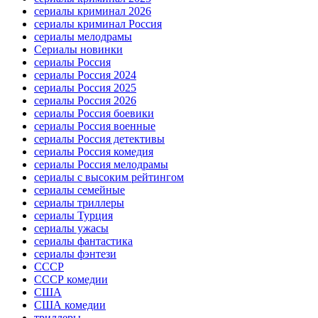
сериалы криминал 2026
сериалы криминал Россия
сериалы мелодрамы
Сериалы новинки
сериалы Россия
сериалы Россия 2024
сериалы Россия 2025
сериалы Россия 2026
сериалы Россия боевики
сериалы Россия военные
сериалы Россия детективы
сериалы Россия комедия
сериалы Россия мелодрамы
сериалы с высоким рейтингом
сериалы семейные
сериалы триллеры
сериалы Турция
сериалы ужасы
сериалы фантастика
сериалы фэнтези
СССР
СССР комедии
США
США комедии
триллеры