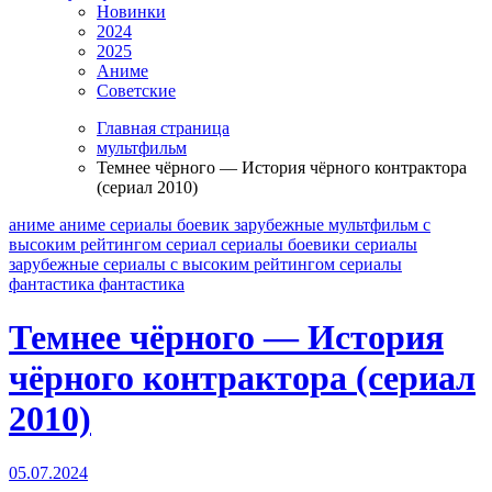
Новинки
2024
2025
Аниме
Советские
Главная страница
мультфильм
Темнее чёрного — История чёрного контрактора
(сериал 2010)
аниме
аниме сериалы
боевик
зарубежные
мультфильм
с
высоким рейтингом
сериал
сериалы боевики
сериалы
зарубежные
сериалы с высоким рейтингом
сериалы
фантастика
фантастика
Темнее чёрного — История
чёрного контрактора (сериал
2010)
05.07.2024