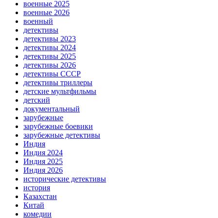
военные 2025
военные 2026
военный
детективы
детективы 2023
детективы 2024
детективы 2025
детективы 2026
детективы СССР
детективы триллеры
детские мультфильмы
детский
документальный
зарубежные
зарубежные боевики
зарубежные детективы
Индия
Индия 2024
Индия 2025
Индия 2026
исторические детективы
история
Казахстан
Китай
комедии