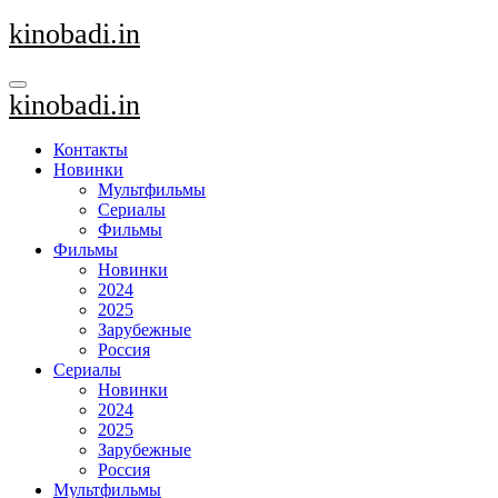
Перейти
kinobadi.in
к
содержанию
kinobadi.in
Контакты
Новинки
Мультфильмы
Сериалы
Фильмы
Фильмы
Новинки
2024
2025
Зарубежные
Россия
Сериалы
Новинки
2024
2025
Зарубежные
Россия
Мультфильмы