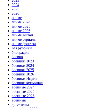
2023
2024
2025
2026
аниме
аниме 2024
аниме 2025
аниме 2026
аниме Китай
аниме сериалы
аниме фэнтези
Без рубрики
биография
боевик
боевики 2023
боевики 2024
боевики 2025
боевики 2026
боевики Индия
боевики криминал
военные 2024
военные 2025
военные 2026
военный
детективы