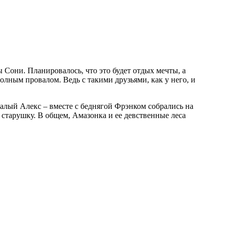
лным провалом. Ведь с такими друзьями, как у него, и
талый Алекс – вместе с беднягой Фрэнком собрались на
старушку. В общем, Амазонка и ее девственные леса