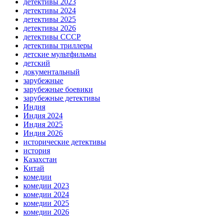
детективы 2023
детективы 2024
детективы 2025
детективы 2026
детективы СССР
детективы триллеры
детские мультфильмы
детский
документальный
зарубежные
зарубежные боевики
зарубежные детективы
Индия
Индия 2024
Индия 2025
Индия 2026
исторические детективы
история
Казахстан
Китай
комедии
комедии 2023
комедии 2024
комедии 2025
комедии 2026