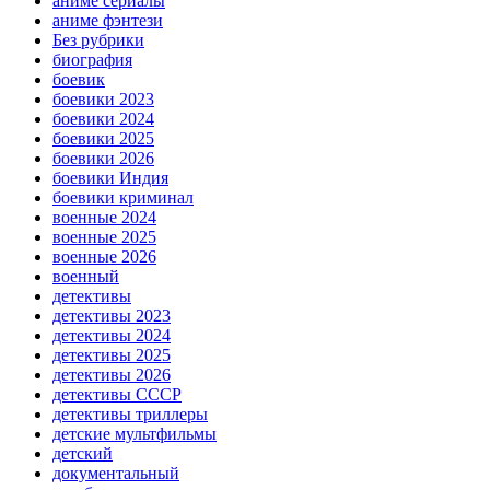
аниме сериалы
аниме фэнтези
Без рубрики
биография
боевик
боевики 2023
боевики 2024
боевики 2025
боевики 2026
боевики Индия
боевики криминал
военные 2024
военные 2025
военные 2026
военный
детективы
детективы 2023
детективы 2024
детективы 2025
детективы 2026
детективы СССР
детективы триллеры
детские мультфильмы
детский
документальный