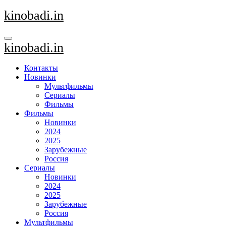
Перейти
kinobadi.in
к
содержанию
kinobadi.in
Контакты
Новинки
Мультфильмы
Сериалы
Фильмы
Фильмы
Новинки
2024
2025
Зарубежные
Россия
Сериалы
Новинки
2024
2025
Зарубежные
Россия
Мультфильмы