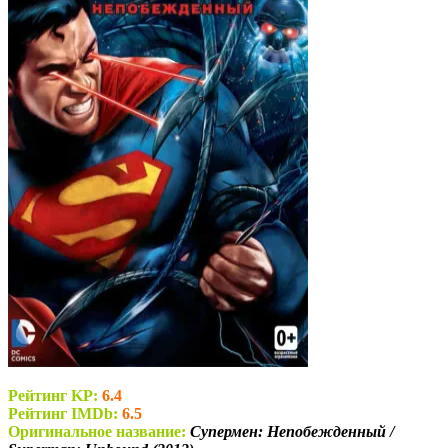
Рейтинг KP:
6.4
Рейтинг IMDb:
6.5
Оригинальное название:
Супермен: Непобежденный /