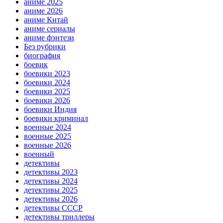
аниме 2025
аниме 2026
аниме Китай
аниме сериалы
аниме фэнтези
Без рубрики
биография
боевик
боевики 2023
боевики 2024
боевики 2025
боевики 2026
боевики Индия
боевики криминал
военные 2024
военные 2025
военные 2026
военный
детективы
детективы 2023
детективы 2024
детективы 2025
детективы 2026
детективы СССР
детективы триллеры