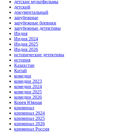
детские мультфильмы
детский
документальный
зарубежные
зарубежные боевики
зарубежные детективы
Индия
Индия 2024
Индия 2025
Индия 2026
исторические детективы
история
Казахстан
Китай
комедии
комедии 2023
комедии 2024
комедии 2025
комедии 2026
Корея Южная
криминал
криминал 2024
криминал 2025
криминал 2026
криминал Россия