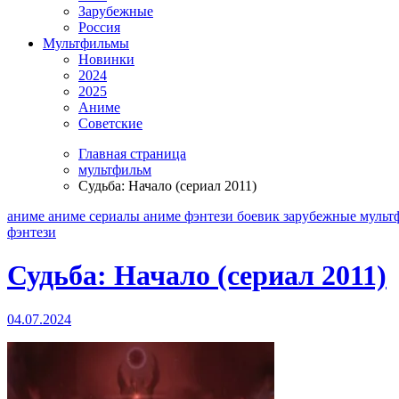
Зарубежные
Россия
Мультфильмы
Новинки
2024
2025
Аниме
Советские
Главная страница
мультфильм
Судьба: Начало (сериал 2011)
аниме
аниме сериалы
аниме фэнтези
боевик
зарубежные
мульт
фэнтези
Судьба: Начало (сериал 2011)
04.07.2024