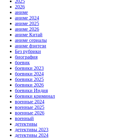
2025
2026
аниме
аниме 2024
аниме 2025
аниме 2026
аниме Китай
аниме сериалы
аниме фэнтези
Без рубрики
биография
боевик
боевики 2023
боевики 2024
боевики 2025
боевики 2026
боевики Индия
боевики криминал
военные 2024
военные 2025
военные 2026
военный
детективы
детективы 2023
детективы 2024