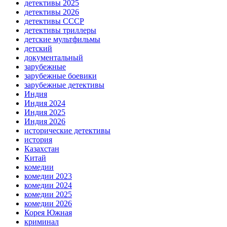
детективы 2025
детективы 2026
детективы СССР
детективы триллеры
детские мультфильмы
детский
документальный
зарубежные
зарубежные боевики
зарубежные детективы
Индия
Индия 2024
Индия 2025
Индия 2026
исторические детективы
история
Казахстан
Китай
комедии
комедии 2023
комедии 2024
комедии 2025
комедии 2026
Корея Южная
криминал