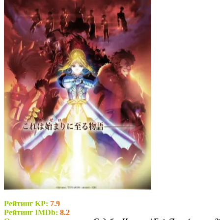
Рейтинг KP:
7.9
Рейтинг IMDb:
8.2