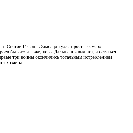
роев былого и грядущего. Дальше правил нет, и остаться
первые три войны окончились тотальным истреблением
тет хозяина!