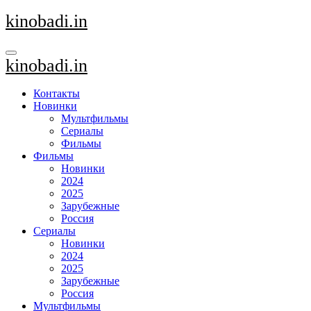
Перейти
kinobadi.in
к
содержанию
kinobadi.in
Контакты
Новинки
Мультфильмы
Сериалы
Фильмы
Фильмы
Новинки
2024
2025
Зарубежные
Россия
Сериалы
Новинки
2024
2025
Зарубежные
Россия
Мультфильмы