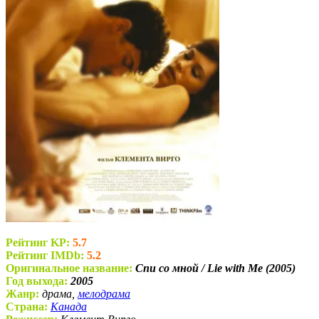
Рейтинг KP:
5.7
Рейтинг IMDb:
5.2
Оригинальное название:
Спи со мной / Lie with Me (2005)
Год выхода:
2005
Жанр:
драма,
мелодрама
Страна:
Канада