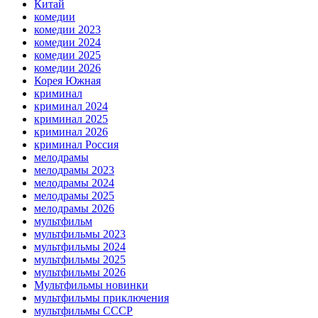
Китай
комедии
комедии 2023
комедии 2024
комедии 2025
комедии 2026
Корея Южная
криминал
криминал 2024
криминал 2025
криминал 2026
криминал Россия
мелодрамы
мелодрамы 2023
мелодрамы 2024
мелодрамы 2025
мелодрамы 2026
мультфильм
мультфильмы 2023
мультфильмы 2024
мультфильмы 2025
мультфильмы 2026
Мультфильмы новинки
мультфильмы приключения
мультфильмы СССР