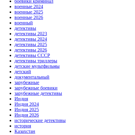
боевики криминал
военные 2024
военные 2025
военные 2026
военный
детективы
детективы 2023
детективы 2024
детективы 2025
детективы 2026
детективы СССР
детективы триллеры
детские мультфильмы
детский
документальный
зарубежные
зарубежные боевики
зарубежные детективы
Индия
Индия 2024
Индия 2025
Индия 2026
исторические детективы
история
Казахстан