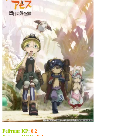
Рейтинг KP:
8.2