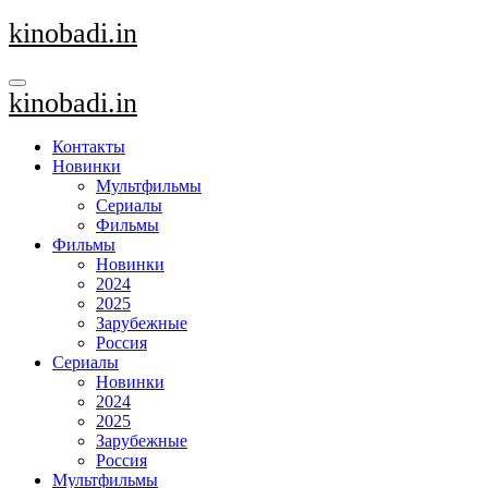
Перейти
kinobadi.in
к
содержанию
kinobadi.in
Контакты
Новинки
Мультфильмы
Сериалы
Фильмы
Фильмы
Новинки
2024
2025
Зарубежные
Россия
Сериалы
Новинки
2024
2025
Зарубежные
Россия
Мультфильмы