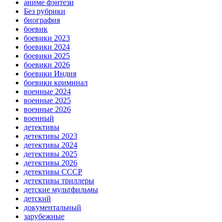
аниме фэнтези
Без рубрики
биография
боевик
боевики 2023
боевики 2024
боевики 2025
боевики 2026
боевики Индия
боевики криминал
военные 2024
военные 2025
военные 2026
военный
детективы
детективы 2023
детективы 2024
детективы 2025
детективы 2026
детективы СССР
детективы триллеры
детские мультфильмы
детский
документальный
зарубежные