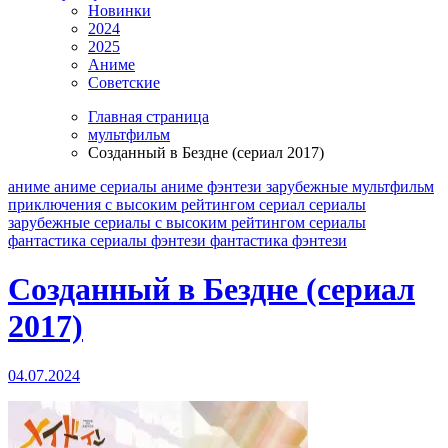
Новинки
2024
2025
Аниме
Советские
Главная страница
мультфильм
Созданный в Бездне (сериал 2017)
аниме
аниме сериалы
аниме фэнтези
зарубежные
мультфильм
приключения
с высоким рейтингом
сериал
сериалы
зарубежные
сериалы с высоким рейтингом
сериалы
фантастика
сериалы фэнтези
фантастика
фэнтези
Созданный в Бездне (сериал
2017)
04.07.2024