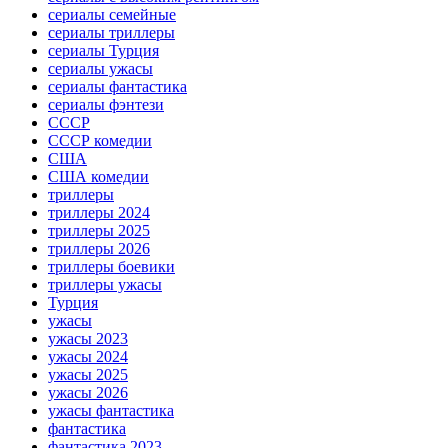
сериалы семейные
сериалы триллеры
сериалы Турция
сериалы ужасы
сериалы фантастика
сериалы фэнтези
СССР
СССР комедии
США
США комедии
триллеры
триллеры 2024
триллеры 2025
триллеры 2026
триллеры боевики
триллеры ужасы
Турция
ужасы
ужасы 2023
ужасы 2024
ужасы 2025
ужасы 2026
ужасы фантастика
фантастика
фантастика 2023