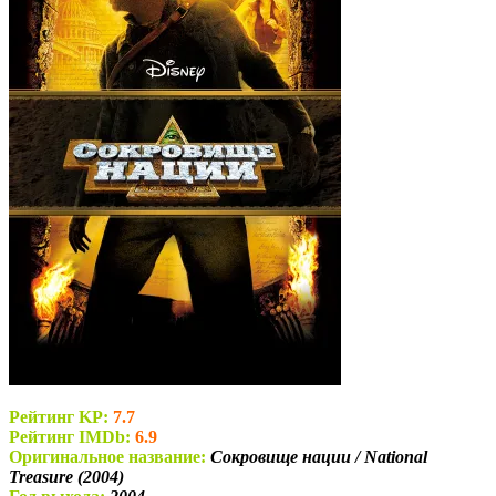
Рейтинг KP:
7.7
Рейтинг IMDb:
6.9
Оригинальное название:
Сокровище нации / National
Treasure (2004)