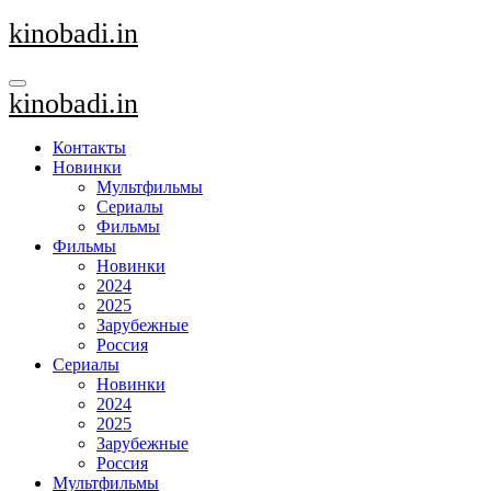
Перейти
kinobadi.in
к
содержанию
kinobadi.in
Контакты
Новинки
Мультфильмы
Сериалы
Фильмы
Фильмы
Новинки
2024
2025
Зарубежные
Россия
Сериалы
Новинки
2024
2025
Зарубежные
Россия
Мультфильмы