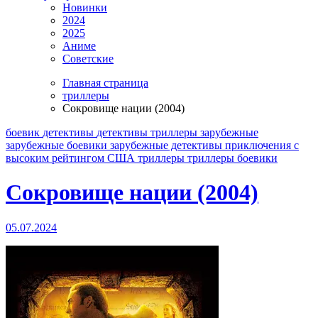
Новинки
2024
2025
Аниме
Советские
Главная страница
триллеры
Сокровище нации (2004)
боевик
детективы
детективы триллеры
зарубежные
зарубежные боевики
зарубежные детективы
приключения
с
высоким рейтингом
США
триллеры
триллеры боевики
Сокровище нации (2004)
05.07.2024