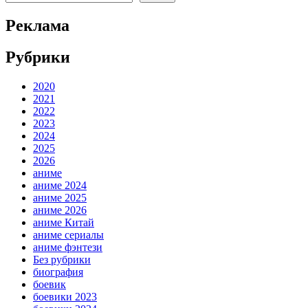
Реклама
Рубрики
2020
2021
2022
2023
2024
2025
2026
аниме
аниме 2024
аниме 2025
аниме 2026
аниме Китай
аниме сериалы
аниме фэнтези
Без рубрики
биография
боевик
боевики 2023