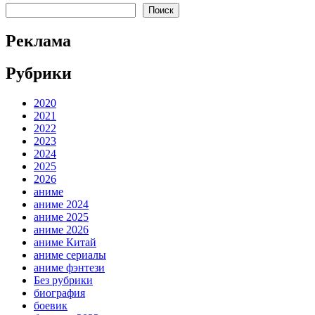
Поиск
Реклама
Рубрики
2020
2021
2022
2023
2024
2025
2026
аниме
аниме 2024
аниме 2025
аниме 2026
аниме Китай
аниме сериалы
аниме фэнтези
Без рубрики
биография
боевик