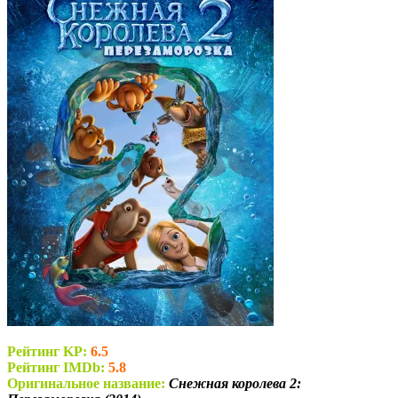
Рейтинг KP:
6.5
Рейтинг IMDb:
5.8
Оригинальное название:
Снежная королева 2: