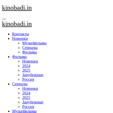
Перейти
kinobadi.in
к
содержанию
kinobadi.in
Контакты
Новинки
Мультфильмы
Сериалы
Фильмы
Фильмы
Новинки
2024
2025
Зарубежные
Россия
Сериалы
Новинки
2024
2025
Зарубежные
Россия
Мультфильмы