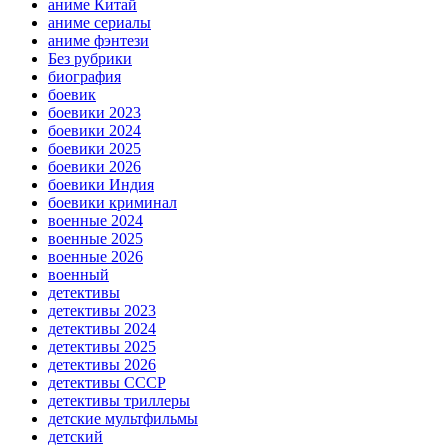
аниме Китай
аниме сериалы
аниме фэнтези
Без рубрики
биография
боевик
боевики 2023
боевики 2024
боевики 2025
боевики 2026
боевики Индия
боевики криминал
военные 2024
военные 2025
военные 2026
военный
детективы
детективы 2023
детективы 2024
детективы 2025
детективы 2026
детективы СССР
детективы триллеры
детские мультфильмы
детский