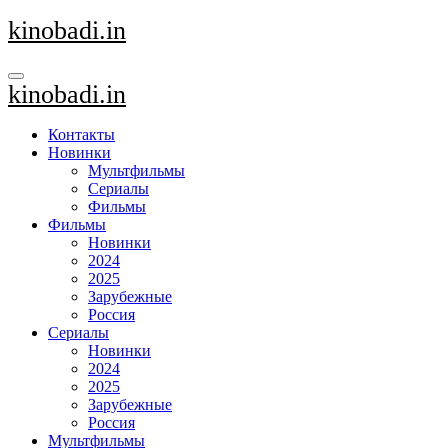
Перейти
kinobadi.in
к
содержанию
kinobadi.in
Контакты
Новинки
Мультфильмы
Сериалы
Фильмы
Фильмы
Новинки
2024
2025
Зарубежные
Россия
Сериалы
Новинки
2024
2025
Зарубежные
Россия
Мультфильмы