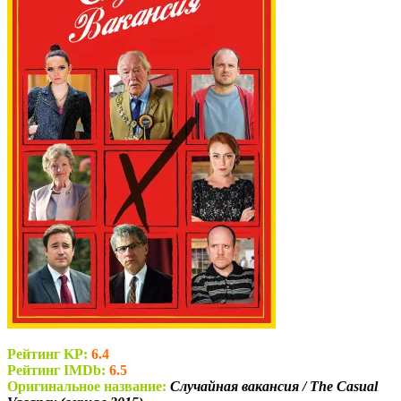
Рейтинг KP:
6.4
Рейтинг IMDb:
6.5
Оригинальное название:
Случайная вакансия / The Casual