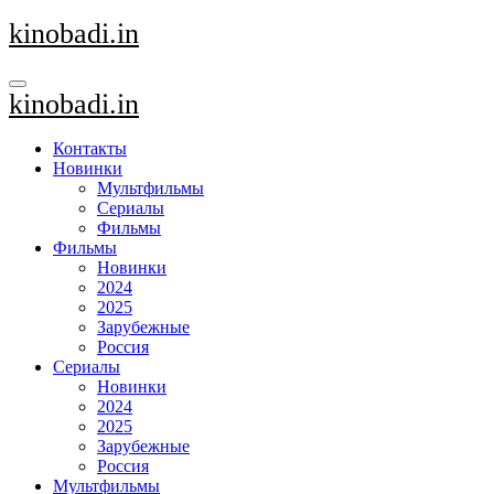
Перейти
kinobadi.in
к
содержанию
kinobadi.in
Контакты
Новинки
Мультфильмы
Сериалы
Фильмы
Фильмы
Новинки
2024
2025
Зарубежные
Россия
Сериалы
Новинки
2024
2025
Зарубежные
Россия
Мультфильмы