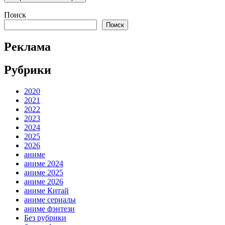
Поиск
Поиск
Реклама
Рубрики
2020
2021
2022
2023
2024
2025
2026
аниме
аниме 2024
аниме 2025
аниме 2026
аниме Китай
аниме сериалы
аниме фэнтези
Без рубрики